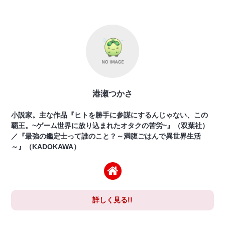
港瀬つかさ
小説家。主な作品『ヒトを勝手に参謀にするんじゃない、この
覇王。~ゲーム世界に放り込まれたオタクの苦労~』（双葉社）
／『最強の鑑定士って誰のこと？～満腹ごはんで異世界生活
～』（KADOKAWA）
詳しく見る!!