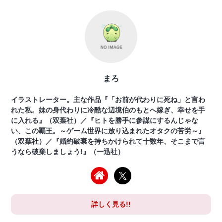
まろ
イラストレーター。主な作品『「お前が代わりに死ね」と言わ
れた私。妹の身代わりに冷酷な辺境伯のもとへ嫁ぎ、幸せを手
に入れる』（双葉社）／『ヒトを勝手に参謀にするんじゃな
い、この覇王。～ゲーム世界に放り込まれたオタクの苦労～』
（双葉社）／『婚約破棄を持ちかけられて十数年、そこまで言
うなら破棄しましょう!』（一迅社）
詳しく見る!!