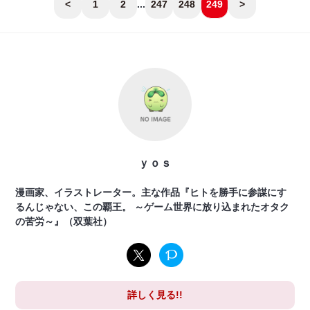
<
1
2
...
247
248
249
>
ｙｏｓ
漫画家、イラストレーター。主な作品『ヒトを勝手に参謀にす
るんじゃない、この覇王。 ～ゲーム世界に放り込まれたオタク
の苦労～』（双葉社）
詳しく見る!!