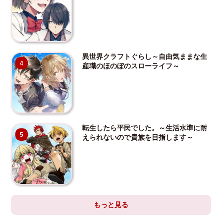
異世界クラフトぐらし～自由気ままな生
4
産職のほのぼのスローライフ～
転生したら平民でした。～生活水準に耐
5
えられないので貴族を目指します～
もっと見る