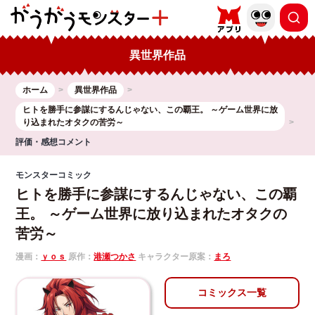
異世界作品
ホーム
異世界作品
ヒトを勝手に参謀にするんじゃない、この覇王。 ～ゲーム世界に放
り込まれたオタクの苦労～
評価・感想コメント
モンスターコミック
ヒトを勝手に参謀にするんじゃない、この覇
王。 ～ゲーム世界に放り込まれたオタクの
苦労～
漫画：
ｙｏｓ
原作：
港瀬つかさ
キャラクター原案：
まろ
コミックス一覧