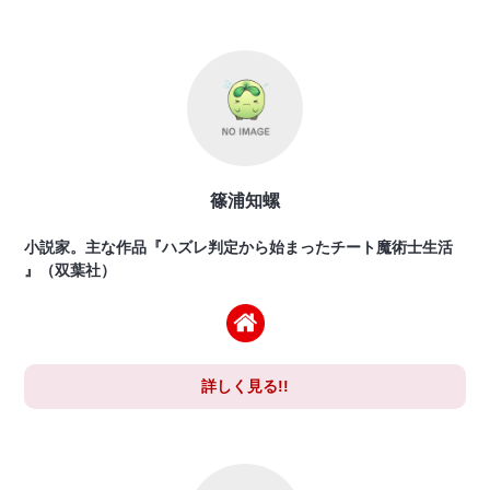
篠浦知螺
小説家。主な作品『ハズレ判定から始まったチート魔術士生活
』（双葉社）
詳しく見る!!