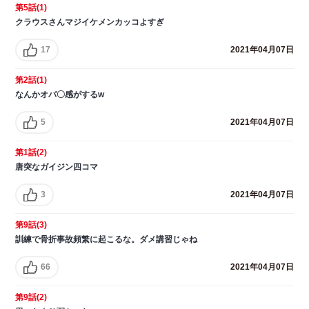
第5話(1)
クラウスさんマジイケメンカッコよすぎ
17
2021年04月07日
第2話(1)
なんかオバ〇感がするw
5
2021年04月07日
第1話(2)
唐突なガイジン四コマ
3
2021年04月07日
第9話(3)
訓練で骨折事故頻繁に起こるな。ダメ講習じゃね
66
2021年04月07日
第9話(2)