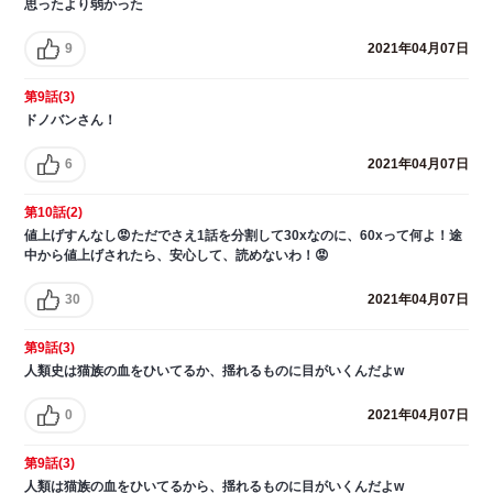
思ったより弱かった
9
2021年04月07日
第9話(3)
ドノバンさん！
6
2021年04月07日
第10話(2)
値上げすんなし😡ただでさえ1話を分割して30xなのに、60xって何よ！途
中から値上げされたら、安心して、読めないわ！😡
30
2021年04月07日
第9話(3)
人類史は猫族の血をひいてるか、揺れるものに目がいくんだよw
0
2021年04月07日
第9話(3)
人類は猫族の血をひいてるから、揺れるものに目がいくんだよw