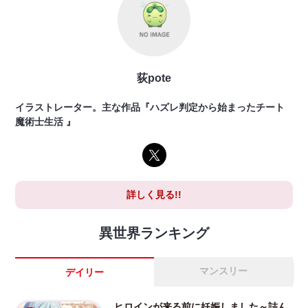
荻pote
イラストレーター。主な作品『ハズレ判定から始まったチート
魔術士生活 』
詳しく見る!!
異世界ランキング
マンスリー
デイリー
ヒロインが来る前に妊娠しました～詰ん