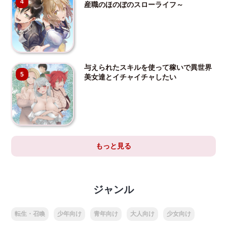
4
産職のほのぼのスローライフ～
与えられたスキルを使って稼いで異世界
5
美女達とイチャイチャしたい
もっと見る
ジャンル
転生・召喚
少年向け
青年向け
大人向け
少女向け