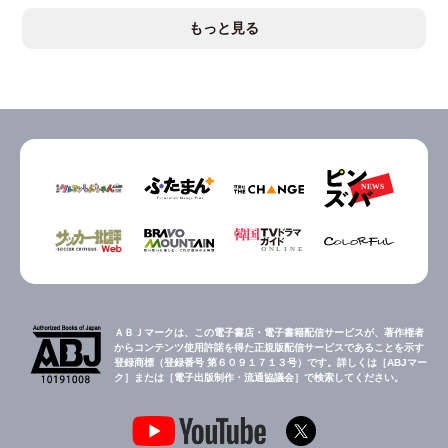
もっと見る
ＡＢＪマークは、この電子書店・電子書籍配信サービスが、著作権者
からコンテンツ使用許諾を得た正規版配信サービスであることを示す
登録商標（登録番号 第６０９１７１３号）です。詳しくは［ABJマー
ク］または［電子出版制作・流通協議会］で検索してください。