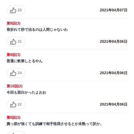
20
2021年04月07日
第9話(3)
骨折れて秒で治るのは人間じゃないわ
31
2021年04月06日
第9話(3)
普通に軟禁しとるやん
24
2021年04月06日
第10話(2)
今回も面白かったよおお
22
2021年04月06日
第9話(3)
腕っ節が強くても訓練で相手怪我させるとか未熟って訳か。