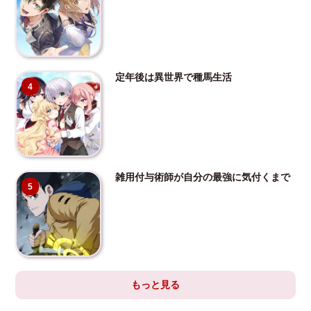
定年後は異世界で種馬生活
4
雑用付与術師が自分の最強に気付くまで
5
もっと見る