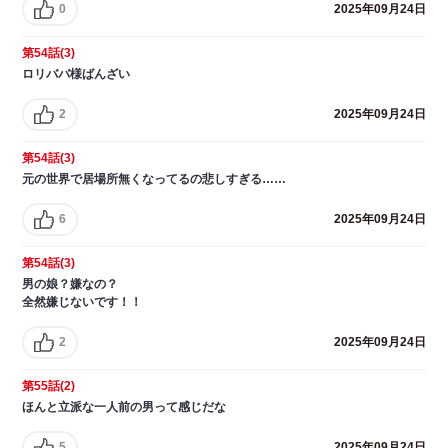
0
2025年09月24日
第54話(3)
ロリババ様ばんざい
2
2025年09月24日
第54話(3)
元の世界で居場所無くなってるの悲しすぎる……
6
2025年09月24日
第54話(3)
男の娘？嫌なの？
全然嫌じないです！！
2
2025年09月24日
第55話(2)
ほんと立派な一人前の男って感じだな
5
2025年09月24日