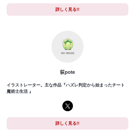
詳しく見る!!
荻pote
イラストレーター。主な作品『ハズレ判定から始まったチート
魔術士生活 』
詳しく見る!!