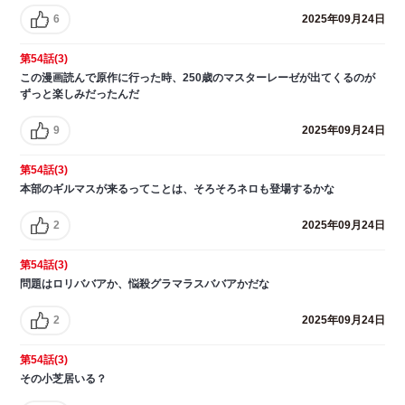
6
2025年09月24日
第54話(3)
この漫画読んで原作に行った時、250歳のマスターレーゼが出てくるのが
ずっと楽しみだったんだ
9
2025年09月24日
第54話(3)
本部のギルマスが来るってことは、そろそろネロも登場するかな
2
2025年09月24日
第54話(3)
問題はロリババアか、悩殺グラマラスババアかだな
2
2025年09月24日
第54話(3)
その小芝居いる？