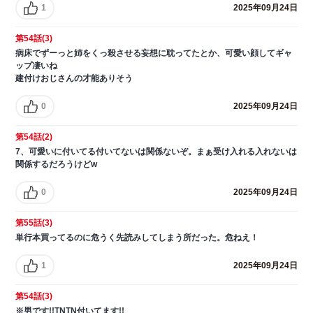
1
2025年09月24日
第54話(3)
病床でずーっと姉をくっ殺させる妄想に耽ってたとか、可愛い顔してギャ
ップ凄いね
建付けおじさんの才能ありそう
0
2025年09月24日
第54話(2)
7、可愛いに付いてる付いてないは関係ないぞ。まぁ受け入れる入れないは
関係するだろうけどw
0
2025年09月24日
第55話(3)
単行本買ってるのに危うく先読みしてしまう所だった。危ねえ！
1
2025年09月24日
第54話(3)
※男です!!TNTN付いてます!!