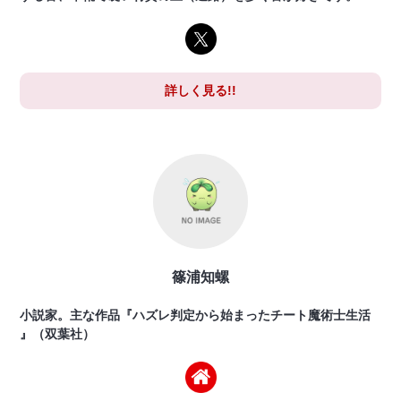
詳しく見る!!
篠浦知螺
小説家。主な作品『ハズレ判定から始まったチート魔術士生活
』（双葉社）