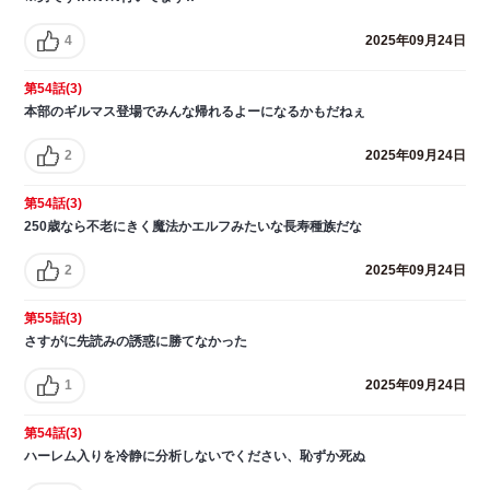
4
2025年09月24日
第54話(3)
本部のギルマス登場でみんな帰れるよーになるかもだねぇ
2
2025年09月24日
第54話(3)
250歳なら不老にきく魔法かエルフみたいな長寿種族だな
2
2025年09月24日
第55話(3)
さすがに先読みの誘惑に勝てなかった
1
2025年09月24日
第54話(3)
ハーレム入りを冷静に分析しないでください、恥ずか死ぬ