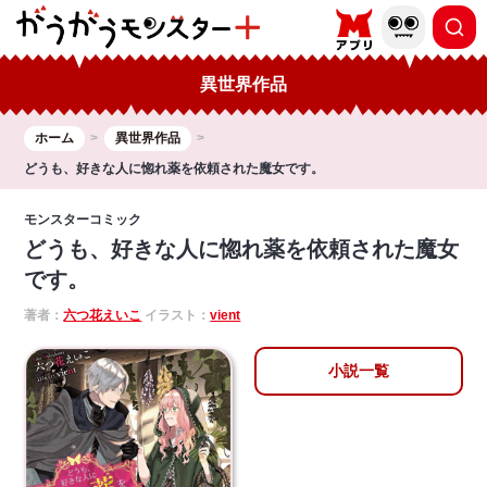
異世界作品
ホーム
異世界作品
どうも、好きな人に惚れ薬を依頼された魔女です。
モンスターコミック
どうも、好きな人に惚れ薬を依頼された魔女
です。
著者：
六つ花えいこ
イラスト：
vient
小説一覧