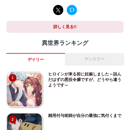
詳しく見る!!
異世界ランキング
マンスリー
デイリー
ヒロインが来る前に妊娠しました～詰ん
1
だはずの悪役令嬢ですが、どうやら違う
ようです～
雑用付与術師が自分の最強に気付くまで
2