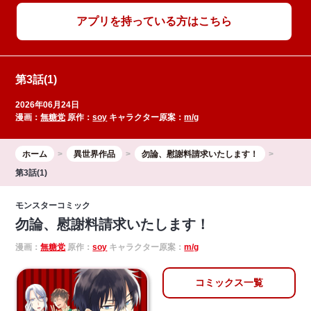
アプリを持っている方はこちら
第3話(1)
2026年06月24日
漫画：
無糖党
原作：
soy
キャラクター原案：
m/g
ホーム
異世界作品
勿論、慰謝料請求いたします！
第3話(1)
モンスターコミック
勿論、慰謝料請求いたします！
漫画：
無糖党
原作：
soy
キャラクター原案：
m/g
コミックス一覧