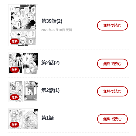
第39話(2)
無料で読む
2026年06月19日 更新
無料
第2話(2)
無料で読む
無料
第2話(1)
無料で読む
無料
第1話
無料で読む
無料