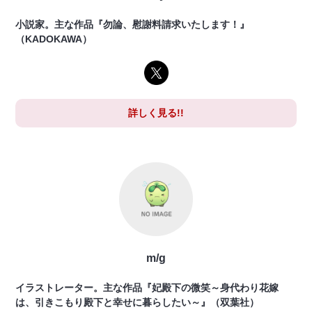
小説家。主な作品『勿論、慰謝料請求いたします！』
（KADOKAWA）
詳しく見る!!
m/g
イラストレーター。主な作品『妃殿下の微笑～身代わり花嫁
は、引きこもり殿下と幸せに暮らしたい～』（双葉社）