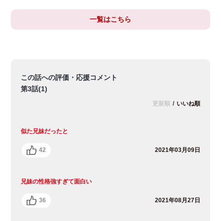
一覧はこちら
この話への評価・応援コメント
第3話(1)
更新順
/
いいね順
似た兄妹だったと
42
2021年03月09日
兄妹の性格強すぎて面白い
36
2021年08月27日