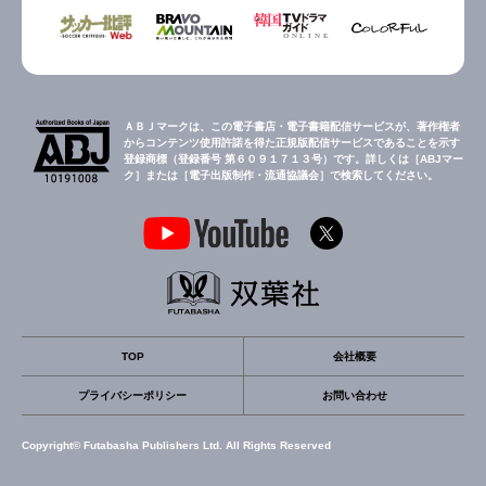
ＡＢＪマークは、この電子書店・電子書籍配信サービスが、著作権者
からコンテンツ使用許諾を得た正規版配信サービスであることを示す
登録商標（登録番号 第６０９１７１３号）です。詳しくは［ABJマー
ク］または［電子出版制作・流通協議会］で検索してください。
TOP
会社概要
プライバシーポリシー
お問い合わせ
Copyright© Futabasha Publishers Ltd. All Rights Reserved