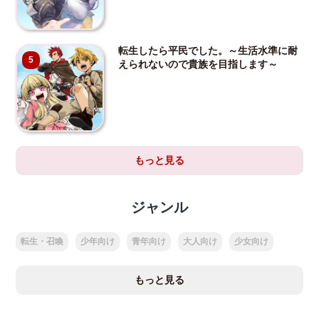
転生したら平民でした。～生活水準に耐
5
えられないので貴族を目指します～
もっと見る
ジャンル
転生・召喚
少年向け
青年向け
大人向け
少女向け
もっと見る