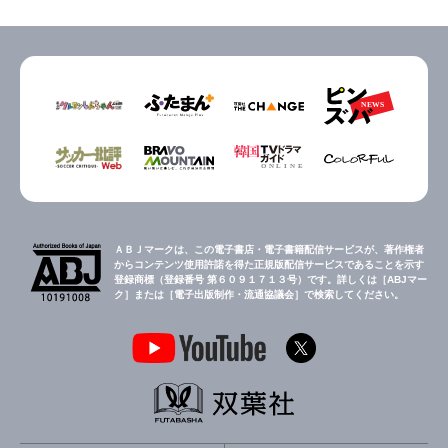
ＡＢＪマークは、この電子書店・電子書籍配信サービスが、著作権者
からコンテンツ使用許諾を得た正規版配信サービスであることを示す
登録商標（登録番号 第６０９１７１３号）です。詳しくは［ABJマー
ク］または［電子出版制作・流通協議会］で検索してください。