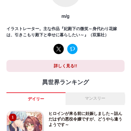
m/g
イラストレーター。主な作品『妃殿下の微笑～身代わり花嫁
は、引きこもり殿下と幸せに暮らしたい～』（双葉社）
詳しく見る!!
異世界ランキング
マンスリー
デイリー
ヒロインが来る前に妊娠しました～詰ん
1
だはずの悪役令嬢ですが、どうやら違う
ようです～