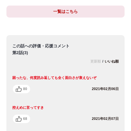
一覧はこちら
この話への評価・応援コメント
第2話(3)
更新順
/
いいね順
困ったな、何度読み返しても全く面白さが衰えないぞ
80
2021年02月06日
控えめに言ってすき
68
2021年02月07日