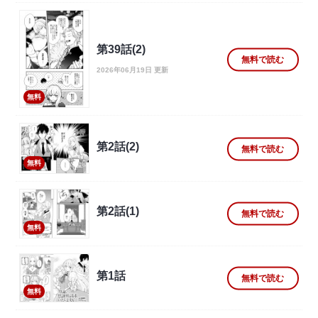
第39話(2)
無料で読む
2026年06月19日 更新
無料
第2話(2)
無料で読む
無料
第2話(1)
無料で読む
無料
第1話
無料で読む
無料