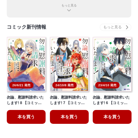
もっと見る
コミック新刊情報
26/6/21 発売
24/10/8 発売
23/4/10 発売
勿論、慰謝料請求いた
勿論、慰謝料請求いた
勿論、慰謝料請求いた
します! 8 【コミッ…
します! 7 【コミッ…
します! 6 【コミッ…
本を買う
本を買う
本を買う