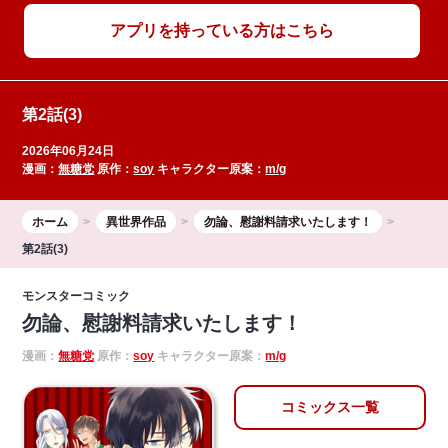
アプリを持っている方はこちら
第2話(3)
2026年06月24日
漫画：
無糖党
原作：
soy
キャラクター原案：
m/g
ホーム
異世界作品
勿論、慰謝料請求いたします！
第2話(3)
モンスターコミック
勿論、慰謝料請求いたします！
漫画：
無糖党
原作：
soy
キャラクター原案：
m/g
コミックス一覧