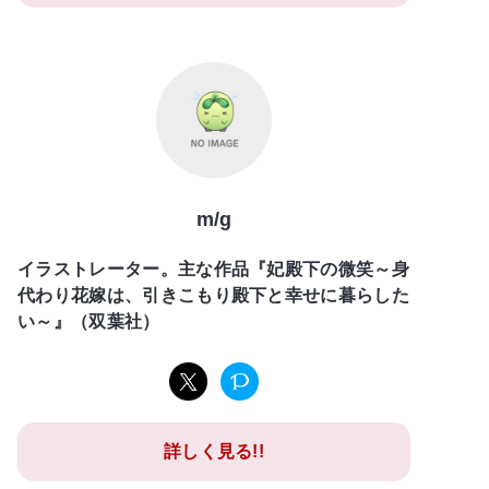
m/g
イラストレーター。主な作品『妃殿下の微笑～身
代わり花嫁は、引きこもり殿下と幸せに暮らした
い～』（双葉社）
詳しく見る!!