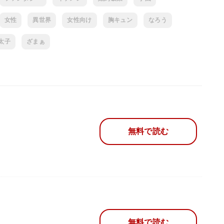
女性
異世界
女性向け
胸キュン
なろう
太子
ざまぁ
無料で読む
無料で読む