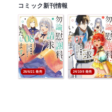
コミック新刊情報
26/6/21 発売
24/10/8 発売