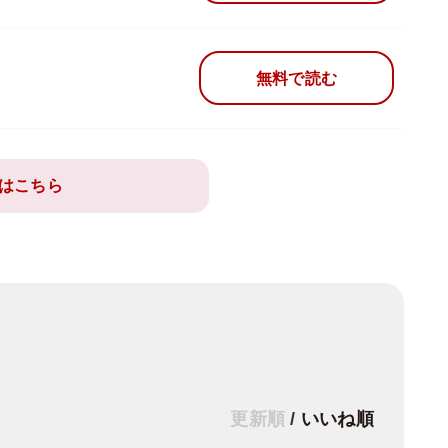
無料で読む
はこちら
更新順
/
いいね順