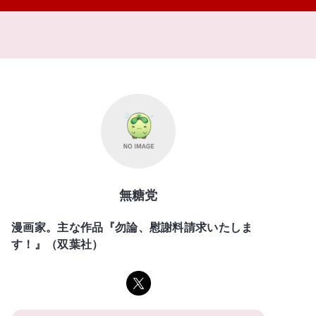
無糖党
漫画家。主な作品『勿論、慰謝料請求いたしま
す！』（双葉社）