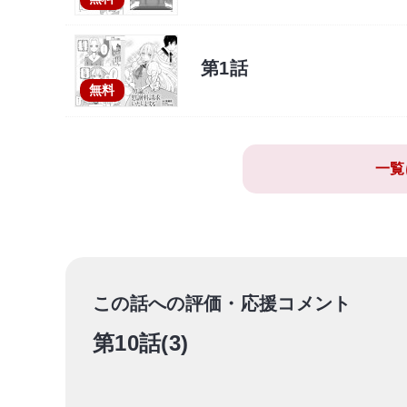
第1話
無料
一覧
この話への評価・応援コメント
第10話(3)