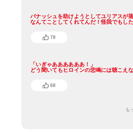
バナッシュを助けようとしてユリアスが落ち
なんてことしてくれてんだ！怪我でもしたら(•́ω•̀
78
「いぎゃああああああ！」
どう聞いてもヒロインの悲鳴には聴こえ
68
も