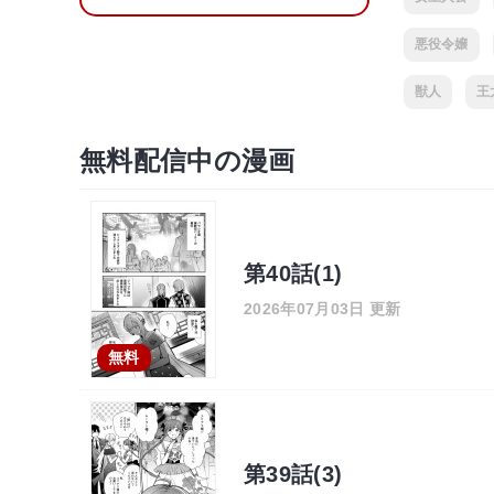
悪役令嬢
獣人
王
無料配信中の漫画
第40話(1)
2026年07月03日 更新
無料
第39話(3)