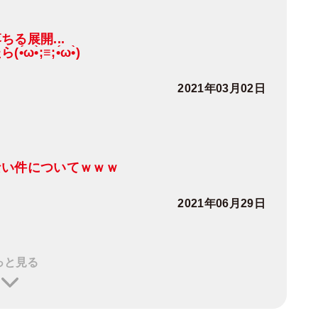
る展開...
;≡;•́ω•̀)
2021年03月02日
ない件についてｗｗｗ
2021年06月29日
っと見る