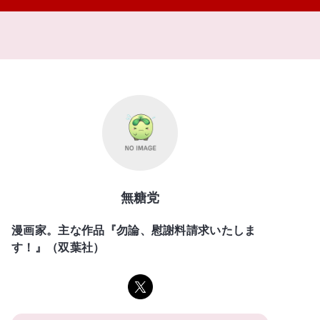
無糖党
漫画家。主な作品『勿論、慰謝料請求いたしま
す！』（双葉社）