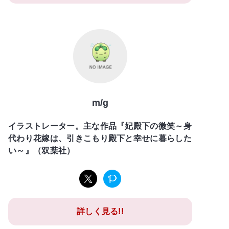
m/g
イラストレーター。主な作品『妃殿下の微笑～身
代わり花嫁は、引きこもり殿下と幸せに暮らした
い～』（双葉社）
詳しく見る!!