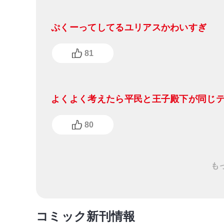
ぷくーってしてるユリアスかわいすぎ
81
よくよく考えたら平民と王子殿下が同じ
80
も
コミック新刊情報