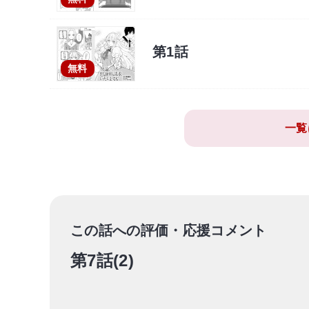
第1話
無料
一覧
この話への評価・応援コメント
第7話(2)