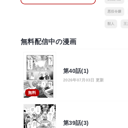
悪役令嬢
獣人
王
無料配信中の漫画
第40話(1)
2026年07月03日 更新
無料
第39話(3)