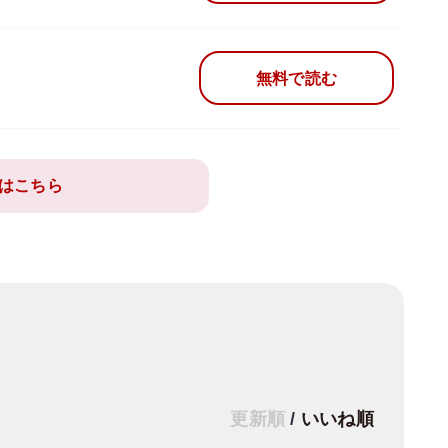
無料で読む
はこちら
更新順
/
いいね順