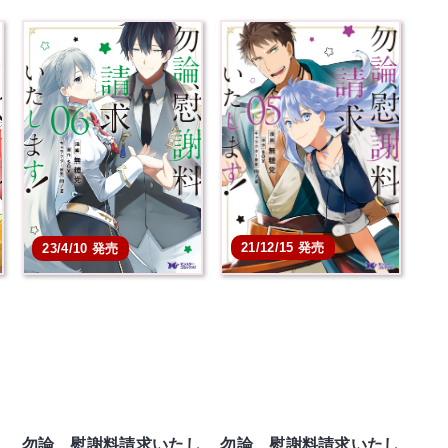
21/12/15 発売
23/4/10 発売
し
勿論、慰謝料請求いたし
勿論、慰謝料請求いたし