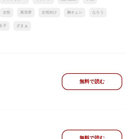
女性
異世界
女性向け
胸キュン
なろう
太子
ざまぁ
無料で読む
無料で読む