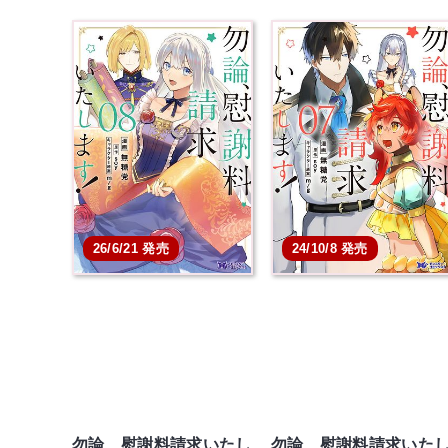
26/6/21 発売
24/10/8 発売
勿論、慰謝料請求いたし
勿論、慰謝料請求いた