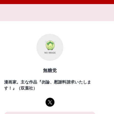
無糖党
漫画家。主な作品『勿論、慰謝料請求いたしま
す！』（双葉社）