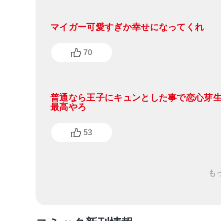
マイガー可愛すぎか幸せになってくれ
70
普通なら王子にキュンとした事で恋心芽
最高やろ
53
も