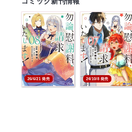
コミック新刊情報
26/6/21 発売
24/10/8 発売