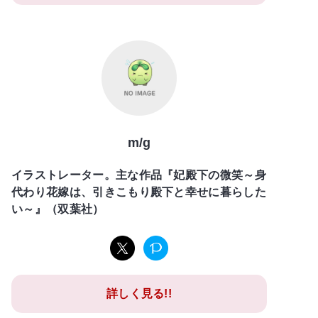
m/g
イラストレーター。主な作品『妃殿下の微笑～身
代わり花嫁は、引きこもり殿下と幸せに暮らした
い～』（双葉社）
詳しく見る!!