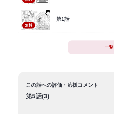
第1話
無料
一覧
この話への評価・応援コメント
第5話(3)