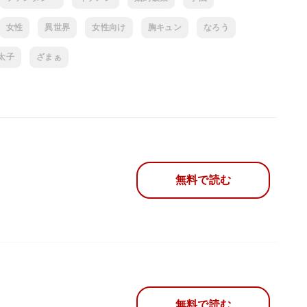
女性
異世界
女性向け
胸キュン
なろう
太子
ざまぁ
無料で読む
無料で読む