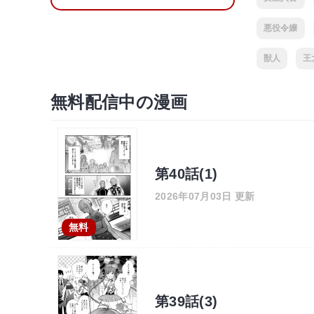
悪役令嬢
獣人
王
無料配信中の漫画
第40話(1)
2026年07月03日 更新
無料
第39話(3)