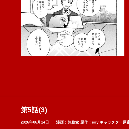
第5話(3)
2026年06月24日
漫画：
無糖党
原作：
soy
キャラクター原