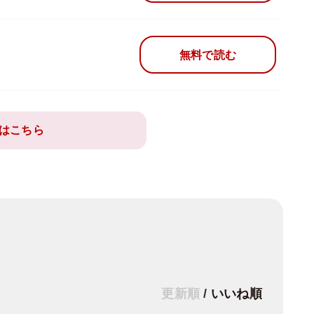
無料で読む
はこちら
更新順
/
いいね順