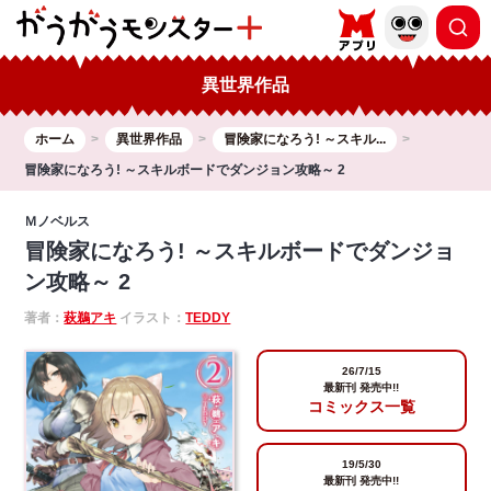
異世界作品
ホーム
異世界作品
冒険家になろう! ～スキル...
冒険家になろう! ～スキルボードでダンジョン攻略～ 2
Ｍノベルス
冒険家になろう! ～スキルボードでダンジョ
ン攻略～ 2
著者：
萩鵜アキ
イラスト：
TEDDY
26/7/15
最新刊 発売中!!
コミックス一覧
19/5/30
最新刊 発売中!!