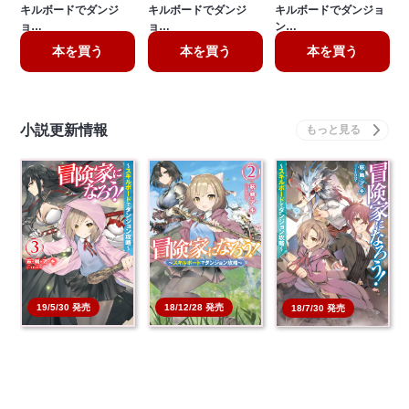
キルボードでダンジ
キルボードでダンジ
キルボードでダンジョ
ョ…
ョ…
ン…
本を買う
本を買う
本を買う
小説更新情報
18/12/28 発売
19/5/30 発売
18/7/30 発売