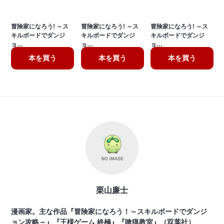
冒険家になろう! ～ス
冒険家になろう! ～ス
冒険家になろう! ～ス
キルボードでダンジ
キルボードでダンジ
キルボードでダンジ
ョ…
ョ…
ョ…
本を買う
本を買う
本を買う
栗山廉士
漫画家。主な作品『冒険家になろう！～スキルボードでダンジ
ョン攻略～』『王様ゲーム 終極』『喰猟教室』（双葉社）