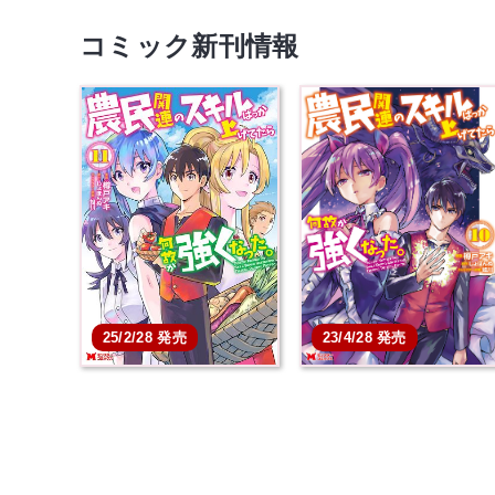
コミック新刊情報
25/2/28 発売
23/4/28 発売