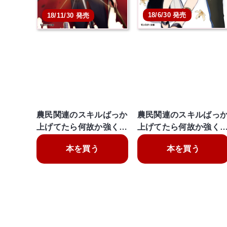
18/6/30 発売
18/11/30 発売
農民関連のスキルばっか
農民関連のスキルばっ
上げてたら何故か強く…
上げてたら何故か強く
本を買う
本を買う