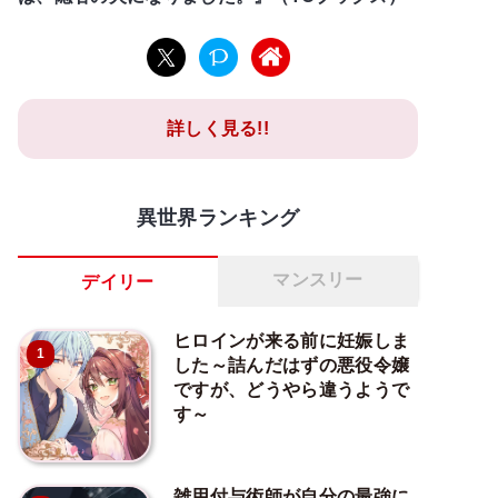
詳しく見る!!
異世界ランキング
マンスリー
デイリー
ヒロインが来る前に妊娠しま
1
した～詰んだはずの悪役令嬢
ですが、どうやら違うようで
す～
雑用付与術師が自分の最強に