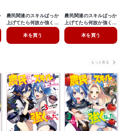
か
農民関連のスキルばっか
農民関連のスキルばっか
…
上げてたら何故か強く…
上げてたら何故か強く…
本を買う
本を買う