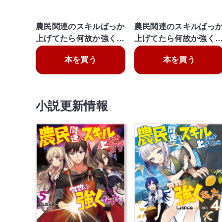
農民関連のスキルばっか
農民関連のスキルばっ
上げてたら何故か強く…
上げてたら何故か強く
本を買う
本を買う
小説更新情報