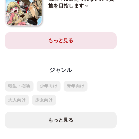
族を目指します～
もっと見る
ジャンル
転生・召喚
少年向け
青年向け
大人向け
少女向け
もっと見る