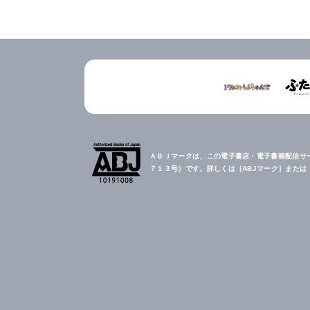
ＡＢＪマークは、この電子書店・電子書籍配信サ
７１３号）です。詳しくは［ABJマーク］また