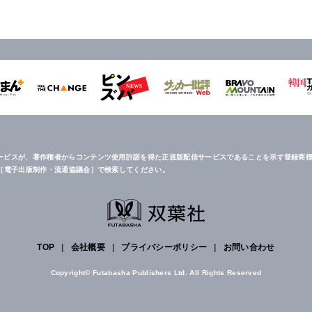
ービスが、著作権者からコンテンツ使用許諾を得た正規版配信サービスであることを示す登録商標
は［電子出版制作・流通協議会］で検索してください。
TOP
|
会社概要
|
プライバシーポリシー
|
お問い合わせ
Copyright© Futabasha Publishers Ltd. All Rights Reserved