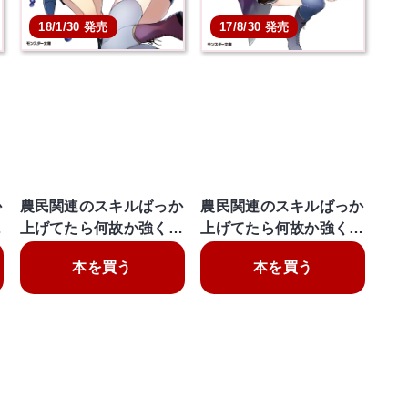
18/1/30 発売
17/8/30 発売
か
農民関連のスキルばっか
農民関連のスキルばっか
…
上げてたら何故か強く…
上げてたら何故か強く…
本を買う
本を買う