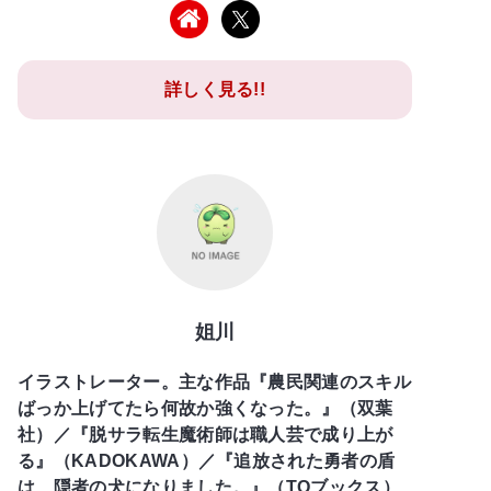
詳しく見る!!
姐川
イラストレーター。主な作品『農民関連のスキル
ばっか上げてたら何故か強くなった。』（双葉
社）／『脱サラ転生魔術師は職人芸で成り上が
る』（KADOKAWA）／『追放された勇者の盾
は、隠者の犬になりました。』（TOブックス）