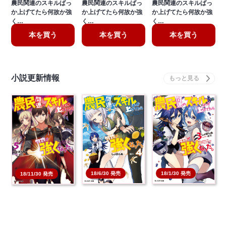
農民関連のスキルばっ
農民関連のスキルばっ
農民関連のスキルばっ
か上げてたら何故か強
か上げてたら何故か強
か上げてたら何故か強
く…
く…
く…
本を買う
本を買う
本を買う
小説更新情報
18/1/30 発売
18/6/30 発売
18/11/30 発売