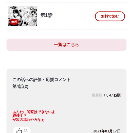
第1話
無料で読む
無料
一覧はこちら
この話への評価・応援コメント
第4話(2)
更新順
/
いいね順
あんたに閲覧はできないよ
姫様！？
が次の流れやろなぁ
28
2021年03月17日