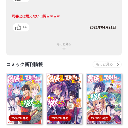
司書とは思えない口調ｗｗｗｗ
14
2021年04月21日
もっと見る
コミック新刊情報
22/9/30 発売
25/2/28 発売
23/4/28 発売