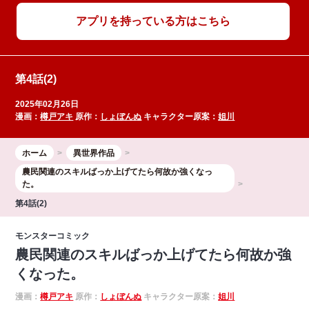
アプリを持っている方はこちら
第4話(2)
2025年02月26日
漫画：
樽戸アキ
原作：
しょぼんぬ
キャラクター原案：
姐川
ホーム
異世界作品
農民関連のスキルばっか上げてたら何故か強くなっ
た。
第4話(2)
モンスターコミック
農民関連のスキルばっか上げてたら何故か強
くなった。
漫画：
樽戸アキ
原作：
しょぼんぬ
キャラクター原案：
姐川