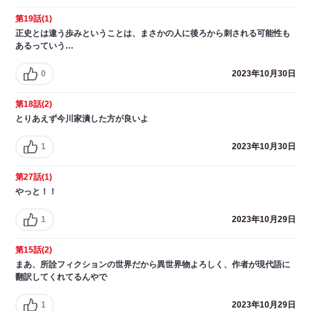
第19話(1)
正史とは違う歩みということは、まさかの人に後ろから刺される可能性も
あるっていう…
0
2023年10月30日
第18話(2)
とりあえず今川家潰した方が良いよ
1
2023年10月30日
第27話(1)
やっと！！
1
2023年10月29日
第15話(2)
まあ、所詮フィクションの世界だから異世界物よろしく、作者が現代語に
翻訳してくれてるんやで
1
2023年10月29日