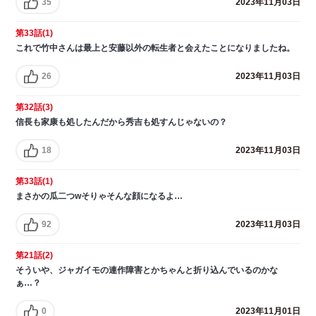
35
2023年11月03日
第33話(1)
これで竹中さんは最上と安藤以外の転生者と会えたことになりましたね。
26
2023年11月03日
第32話(3)
信長も家康も処したんだから秀吉も処すんじゃないの？
18
2023年11月03日
第33話(1)
まさかの瓜二つwそりゃそんな顔になるよ…
92
2023年11月03日
第21話(2)
そういや、ジャガイモの連作障害とかちゃんと折り込んでいるのかな
ぁ…？
0
2023年11月01日