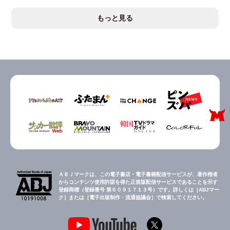
もっと見る
ＡＢＪマークは、この電子書店・電子書籍配信サービスが、著作権者
からコンテンツ使用許諾を得た正規版配信サービスであることを示す
登録商標（登録番号 第６０９１７１３号）です。詳しくは［ABJマー
ク］または［電子出版制作・流通協議会］で検索してください。