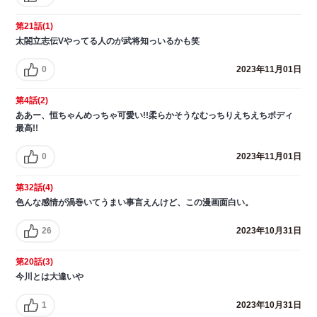
第21話(1)
太閤立志伝Vやってる人のが武将知っいるかも笑
0
2023年11月01日
第4話(2)
ああー、恒ちゃんめっちゃ可愛い!!柔らかそうなむっちりえちえちボディ
最高!!
0
2023年11月01日
第32話(4)
色んな感情が渦巻いてうまい事言えんけど、この漫画面白い。
26
2023年10月31日
第20話(3)
今川とは大違いや
1
2023年10月31日