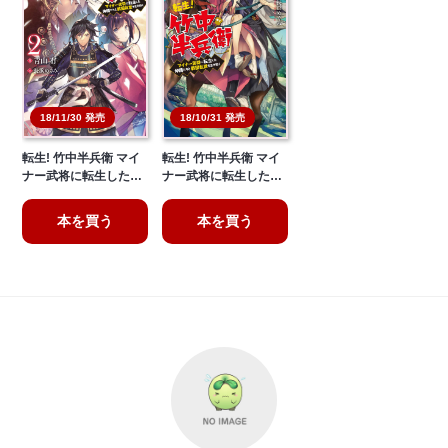
18/11/30 発売
18/10/31 発売
転生! 竹中半兵衛 マイ
転生! 竹中半兵衛 マイ
ナー武将に転生した…
ナー武将に転生した…
本を買う
本を買う