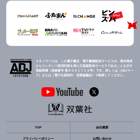
ＡＢＪマークは、この電子書店・電子書籍配信サービスが、著作権者
からコンテンツ使用許諾を得た正規版配信サービスであることを示す
登録商標（登録番号 第６０９１７１３号）です。詳しくは［ABJマー
ク］または［電子出版制作・流通協議会］で検索してください。
TOP
会社概要
プライバシーポリシー
お問い合わせ