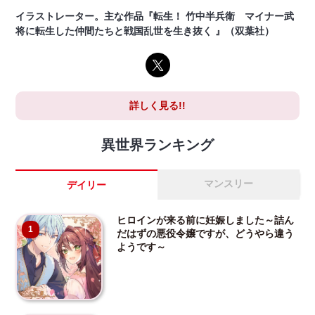
イラストレーター。主な作品『転生！ 竹中半兵衛 マイナー武
将に転生した仲間たちと戦国乱世を生き抜く 』（双葉社）
詳しく見る!!
異世界ランキング
マンスリー
デイリー
ヒロインが来る前に妊娠しました～詰ん
1
だはずの悪役令嬢ですが、どうやら違う
ようです～