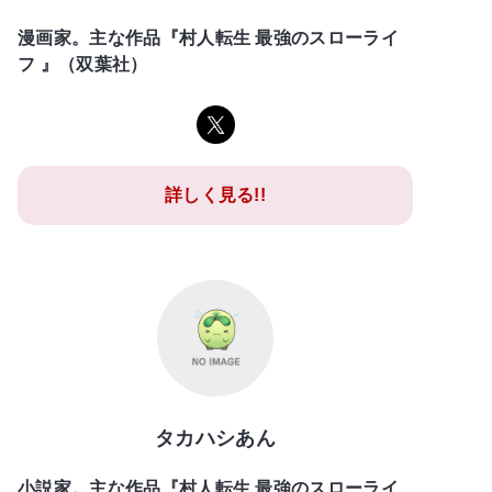
漫画家。主な作品『村人転生 最強のスローライ
フ 』（双葉社）
詳しく見る!!
タカハシあん
小説家。主な作品『村人転生 最強のスローライ