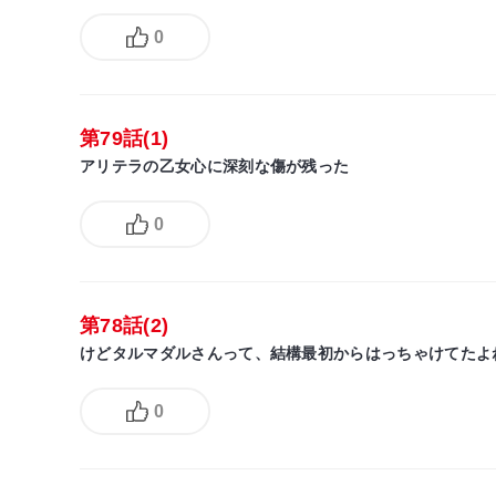
0
第79話(1)
アリテラの乙女心に深刻な傷が残った
0
第78話(2)
けどタルマダルさんって、結構最初からはっちゃけてたよ
0