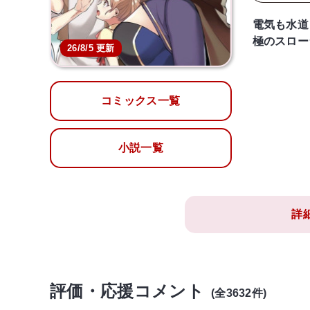
電気も水道
極のスロー
26/8/5 更新
コミックス一覧
小説一覧
詳
評価・応援コメント
(全3632件)