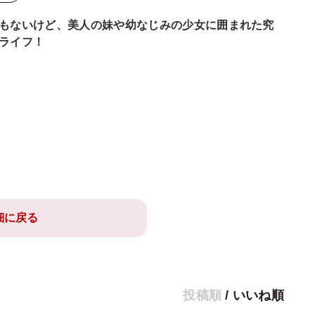
もないけど、美人の妹や幼なじみの少女に囲まれた究
ライフ！
細に戻る
投稿順
/
いいね順