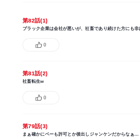
第82話(1)
ブラック企業は会社が悪いが、社畜であり続けた方にも非
0
第81話(2)
社畜転生w
0
第79話(3)
まぁ確かにベーも許可とか後出しジャンケンだからなぁ…