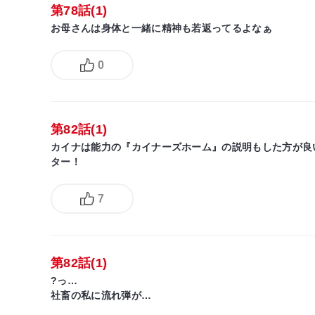
第78話(1)
お母さんは身体と一緒に精神も若返ってるよなぁ
0
第82話(1)
カイナは能力の『カイナーズホーム』の説明もした方が良
ター！
7
第82話(1)
?っ…
社畜の私に流れ弾が…