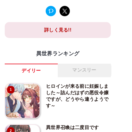
詳しく見る!!
異世界ランキング
マンスリー
デイリー
ヒロインが来る前に妊娠しま
1
した～詰んだはずの悪役令嬢
ですが、どうやら違うようで
す～
異世界召喚は二度目です
2