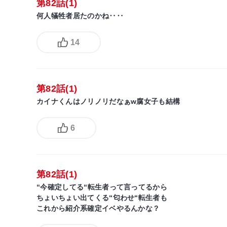
第82話(1)
何人犠牲者居たのかね‥‥
14
第82話(1)
カイナくんはノリノリだなぁw腐女子も結構
6
第82話(1)
“今確定してる“転生者って言ってるから
ちょいちょい出てくる“匂わせ“転生者も
これから紹介系確定イベやるんかな？