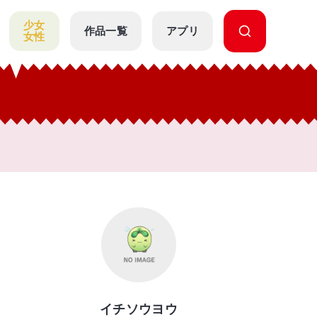
少女
作品一覧
アプリ
女性
イチソウヨウ