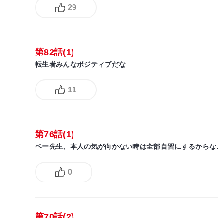
29
第82話(1)
転生者みんなポジティブだな
11
第76話(1)
ベー先生、本人の気が向かない時は全部自習にするからな
0
第70話(2)