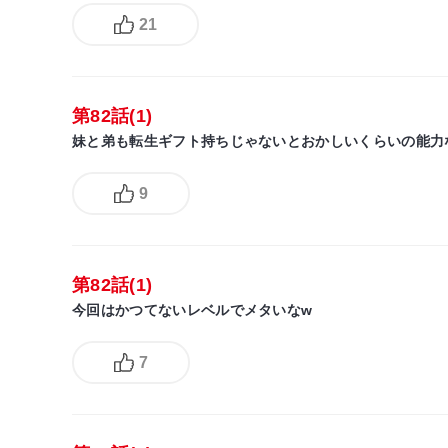
21
第82話(1)
妹と弟も転生ギフト持ちじゃないとおかしいくらいの能力
9
第82話(1)
今回はかつてないレベルでメタいなw
7