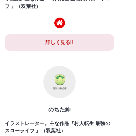
フ 』（双葉社）
詳しく見る!!
のちた紳
イラストレーター。主な作品『村人転生 最強の
スローライフ 』（双葉社）