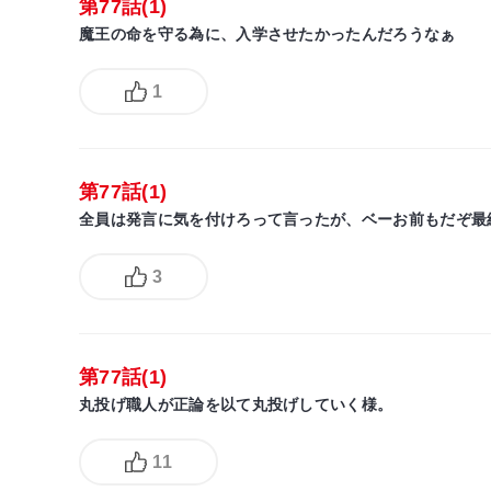
第77話(1)
魔王の命を守る為に、入学させたかったんだろうなぁ
1
第77話(1)
全員は発言に気を付けろって言ったが、ベーお前もだぞ最
3
第77話(1)
丸投げ職人が正論を以て丸投げしていく様。
11