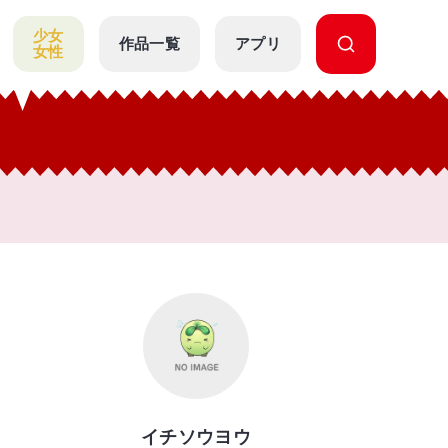
少女
作品一覧
アプリ
女性
イチソウヨウ