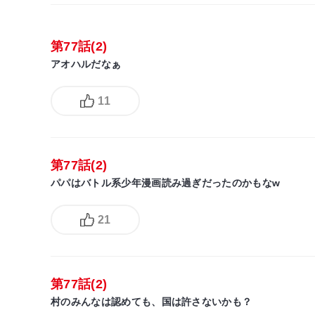
第77話(2)
アオハルだなぁ
11
第77話(2)
パパはバトル系少年漫画読み過ぎだったのかもなw
21
第77話(2)
村のみんなは認めても、国は許さないかも？