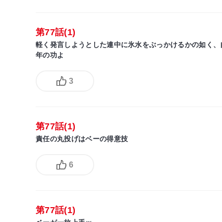
第77話(1)
軽く発言しようとした連中に氷水をぶっかけるかの如く、
年の功よ
3
第77話(1)
責任の丸投げはベーの得意技
6
第77話(1)