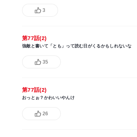
3
第77話(2)
強敵と書いて「とも」って読む日がくるかもしれないな
35
第77話(2)
おっとぉ？かわいいやんけ
26