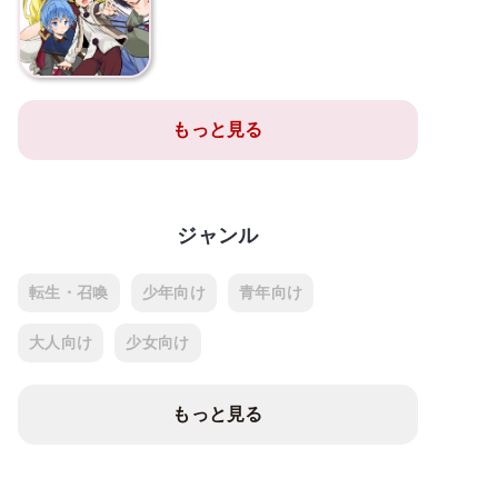
もっと見る
ジャンル
転生・召喚
少年向け
青年向け
大人向け
少女向け
もっと見る