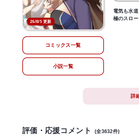
電気も水道
極のスロー
26/8/5 更新
コミックス一覧
小説一覧
詳
評価・応援コメント
(全3632件)