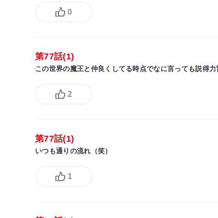
0
第77話(1)
この世界の魔王と仲良くしてる時点でなに言っても説得力
2
第77話(1)
いつも通りの流れ（笑）
1