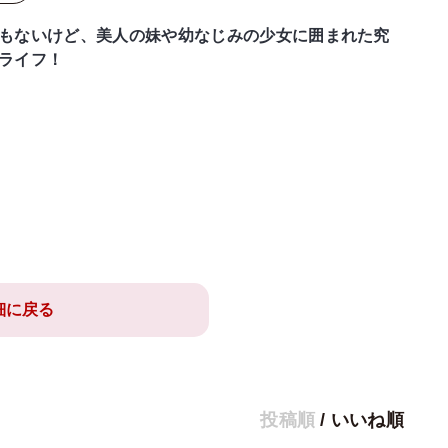
もないけど、美人の妹や幼なじみの少女に囲まれた究
ライフ！
細に戻る
投稿順
/
いいね順