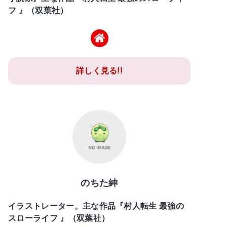
フ 』（双葉社）
詳しく見る!!
のちた紳
イラストレーター。主な作品『村人転生 最強の
スローライフ 』（双葉社）