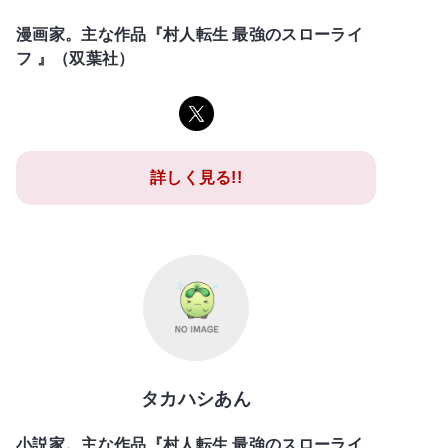
漫画家。主な作品『村人転生 最強のスローライ
フ 』（双葉社）
詳しく見る!!
タカハシあん
小説家。主な作品『村人転生 最強のスローライ