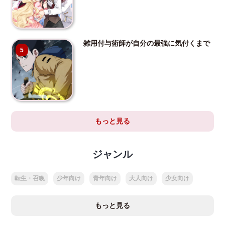
雑用付与術師が自分の最強に気付くまで
5
もっと見る
ジャンル
転生・召喚
少年向け
青年向け
大人向け
少女向け
もっと見る