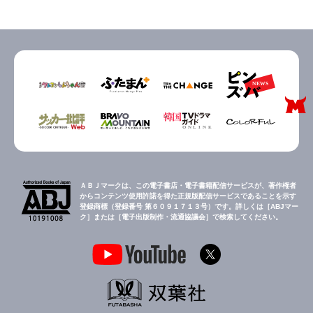
ＡＢＪマークは、この電子書店・電子書籍配信サービスが、著作権者
からコンテンツ使用許諾を得た正規版配信サービスであることを示す
登録商標（登録番号 第６０９１７１３号）です。詳しくは［ABJマー
ク］または［電子出版制作・流通協議会］で検索してください。