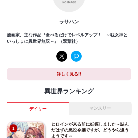
ラサハン
漫画家。主な作品『食べるだけでレベルアップ！ ～駄女神と
いっしょに異世界無双～』（双葉社）
詳しく見る!!
異世界ランキング
マンスリー
デイリー
ヒロインが来る前に妊娠しました～詰ん
1
だはずの悪役令嬢ですが、どうやら違う
ようです～