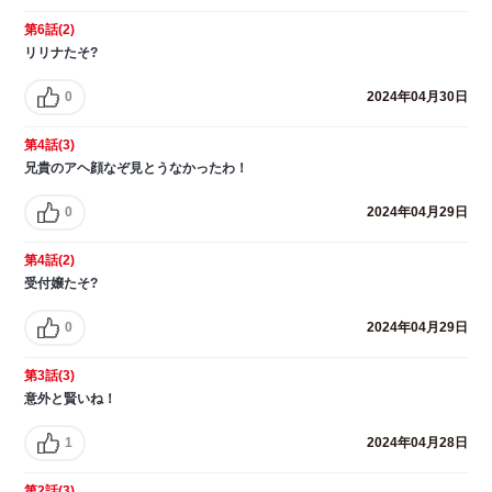
第6話(2)
リリナたそ?
0
2024年04月30日
第4話(3)
兄貴のアヘ顔なぞ見とうなかったわ！
0
2024年04月29日
第4話(2)
受付嬢たそ?
0
2024年04月29日
第3話(3)
意外と賢いね！
1
2024年04月28日
第2話(3)