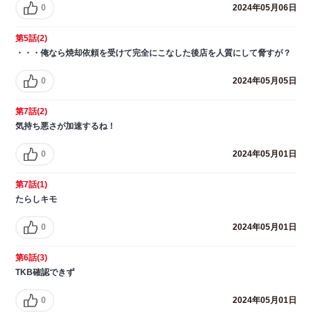
0
2024年05月06日
第5話(2)
・・・俺なら焼却依頼を受けて完全にこなした後店を人質にして脅すが？
0
2024年05月05日
第7話(2)
気持ち悪さが加速するね！
0
2024年05月01日
第7話(1)
たらしキモ
0
2024年05月01日
第6話(3)
TKB確認できず
0
2024年05月01日