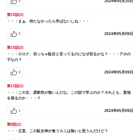
0
2024年05月10日
第15話(3)
・・・まぁ、待たなかったら学ばないしね・・・
0
2024年05月09日
第15話(2)
・・・ロロナ、切っちゃ駄目と言ってるのになぜ切るかな？・・・アホの
子なの？
0
2024年05月09日
第15話(1)
・・・この女、柔軟性が無いんだな。この話で学ぶのか？それとも、意地
を張るのか・・・？
1
2024年05月09日
第9話(1)
・・・正直、この駄女神が食うカニは無いと思うんだけど？