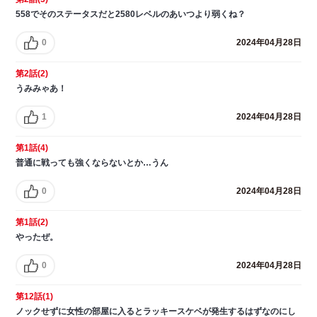
558でそのステータスだと2580レベルのあいつより弱くね？
0
2024年04月28日
第2話(2)
うみみゃあ！
1
2024年04月28日
第1話(4)
普通に戦っても強くならないとか…うん
0
2024年04月28日
第1話(2)
やったぜ。
0
2024年04月28日
第12話(1)
ノックせずに女性の部屋に入るとラッキースケベが発生するはずなのにし