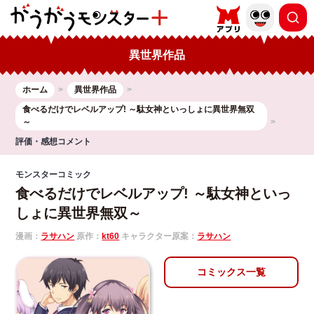
異世界作品
ホーム
異世界作品
食べるだけでレベルアップ! ～駄女神といっしょに異世界無双
～
評価・感想コメント
モンスターコミック
食べるだけでレベルアップ! ～駄女神といっ
しょに異世界無双～
漫画：
ラサハン
原作：
kt60
キャラクター原案：
ラサハン
コミックス一覧