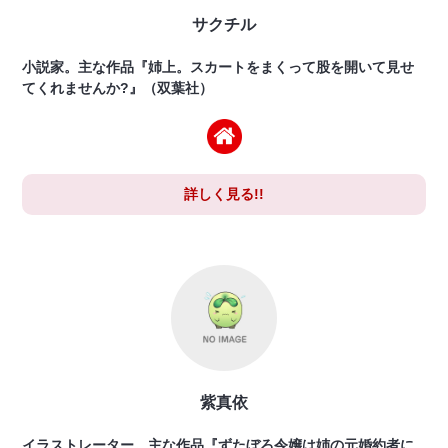
サクチル
小説家。主な作品『姉上。スカートをまくって股を開いて見せ
てくれませんか?』（双葉社）
詳しく見る!!
紫真依
イラストレーター。主な作品『ずたぼろ令嬢は姉の元婚約者に