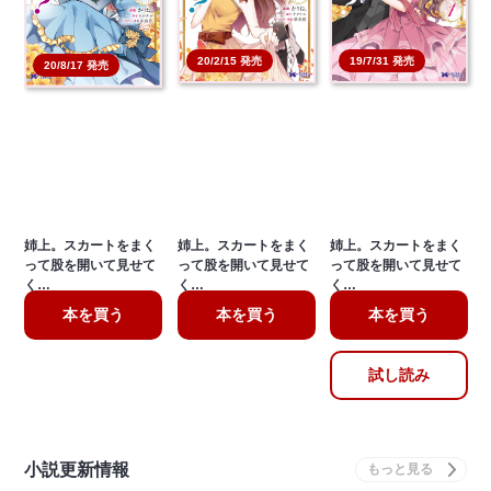
20/2/15 発売
19/7/31 発売
20/8/17 発売
姉上。スカートをまく
姉上。スカートをまく
姉上。スカートをまく
って股を開いて見せて
って股を開いて見せて
って股を開いて見せて
く…
く…
く…
本を買う
本を買う
本を買う
試し読み
小説更新情報