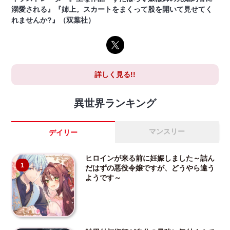
溺愛される』『姉上。スカートをまくって股を開いて見せてく
れませんか?』（双葉社）
詳しく見る!!
異世界ランキング
マンスリー
デイリー
ヒロインが来る前に妊娠しました～詰ん
1
だはずの悪役令嬢ですが、どうやら違う
ようです～