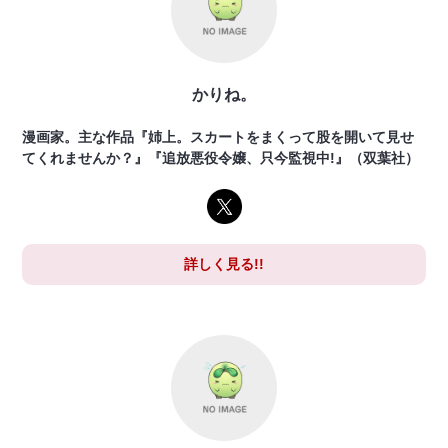
かりね。
漫画家。主な作品『姉上。スカートをまくって股を開いて見せ
てくれませんか？』『追放悪役令嬢、只今監視中!』（双葉社）
詳しく見る!!