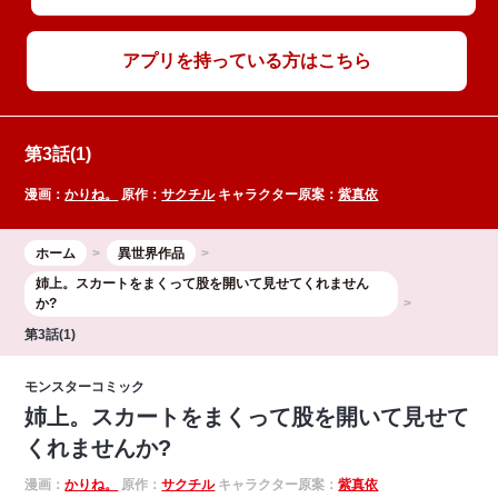
アプリを持っている方はこちら
第3話(1)
漫画：
かりね。
原作：
サクチル
キャラクター原案：
紫真依
ホーム
異世界作品
姉上。スカートをまくって股を開いて見せてくれません
か?
第3話(1)
モンスターコミック
姉上。スカートをまくって股を開いて見せて
くれませんか?
漫画：
かりね。
原作：
サクチル
キャラクター原案：
紫真依