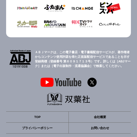
ＡＢＪマークは、この電子書店・電子書籍配信サービスが、著作権者
からコンテンツ使用許諾を得た正規版配信サービスであることを示す
登録商標（登録番号 第６０９１７１３号）です。詳しくは［ABJマー
ク］または［電子出版制作・流通協議会］で検索してください。
TOP
会社概要
プライバシーポリシー
お問い合わせ