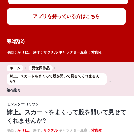
アプリを持っている方はこちら
第2話(3)
漫画：
かりね。
原作：
サクチル
キャラクター原案：
紫真依
ホーム
異世界作品
姉上。スカートをまくって股を開いて見せてくれません
か?
第2話(3)
モンスターコミック
姉上。スカートをまくって股を開いて見せて
くれませんか?
漫画：
かりね。
原作：
サクチル
キャラクター原案：
紫真依