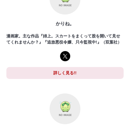
かりね。
漫画家。主な作品『姉上。スカートをまくって股を開いて見せ
てくれませんか？』『追放悪役令嬢、只今監視中!』（双葉社）
詳しく見る!!