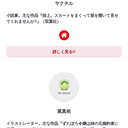
サクチル
小説家。主な作品『姉上。スカートをまくって股を開いて見せ
てくれませんか?』（双葉社）
詳しく見る!!
紫真依
イラストレーター。主な作品『ずたぼろ令嬢は姉の元婚約者に