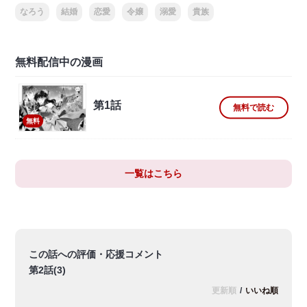
なろう
結婚
恋愛
令嬢
溺愛
貴族
無料配信中の漫画
第1話
無料で読む
無料
一覧はこちら
この話への評価・応援コメント
第2話(3)
更新順
/
いいね順