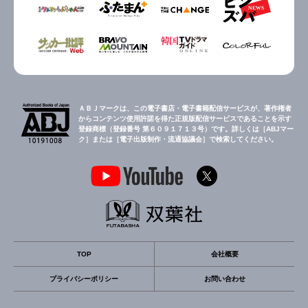
ＡＢＪマークは、この電子書店・電子書籍配信サービスが、著作権者
からコンテンツ使用許諾を得た正規版配信サービスであることを示す
登録商標（登録番号 第６０９１７１３号）です。詳しくは［ABJマー
ク］または［電子出版制作・流通協議会］で検索してください。
TOP
会社概要
プライバシーポリシー
お問い合わせ