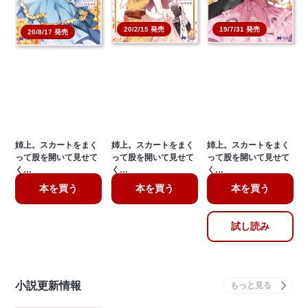
20/2/15 発売
19/7/31 発売
20/8/17 発売
姉上。スカートをまく
姉上。スカートをまく
姉上。スカートをまく
って股を開いて見せて
って股を開いて見せて
って股を開いて見せて
く…
く…
く…
本を買う
本を買う
本を買う
試し読み
小説更新情報