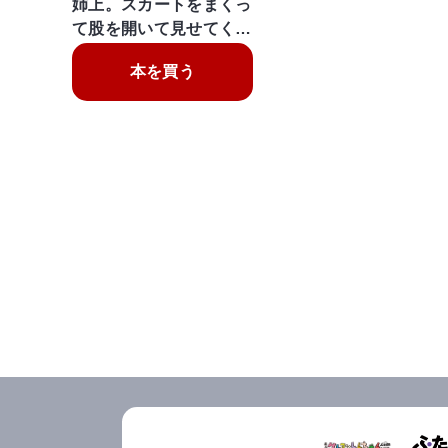
姉上。スカートをまくっ
て股を開いて見せてく…
本を買う