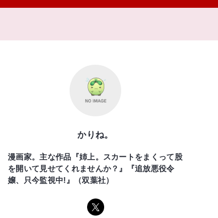
かりね。
漫画家。主な作品『姉上。スカートをまくって股
を開いて見せてくれませんか？』『追放悪役令
嬢、只今監視中!』（双葉社）