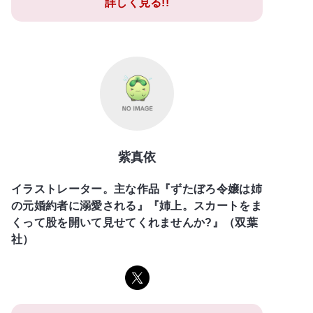
詳しく見る!!
紫真依
イラストレーター。主な作品『ずたぼろ令嬢は姉
の元婚約者に溺愛される』『姉上。スカートをま
くって股を開いて見せてくれませんか?』（双葉
社）