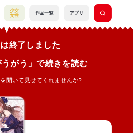
少女
作品一覧
アプリ
女性
公開は終了しました
がうがう」で続きを読む
を開いて見せてくれませんか?