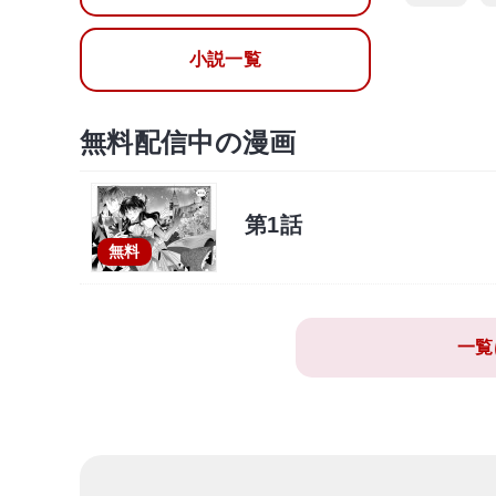
小説一覧
無料配信中の漫画
第1話
無料
一覧