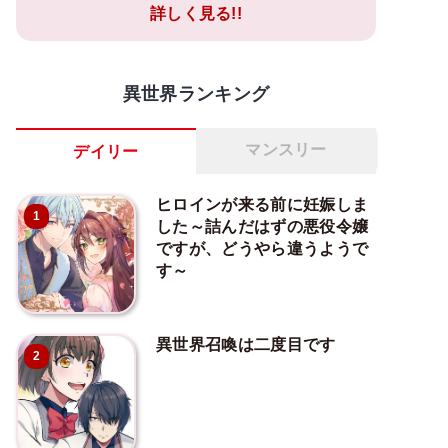
詳しく見る!!
異世界ランキング
マンスリー
デイリー
ヒロインが来る前に妊娠しま
1
した～詰んだはずの悪役令嬢
ですが、どうやら違うようで
す～
異世界召喚は二度目です
2