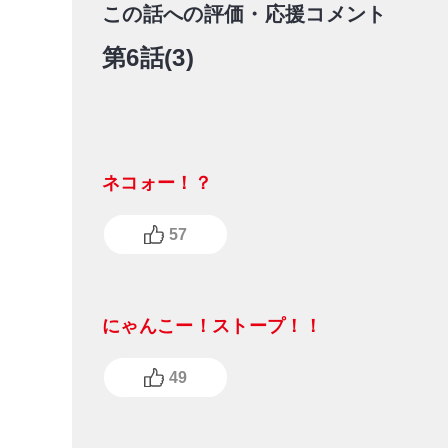
この話への評価・応援コメント
第6話(3)
ネコォー！？
57
にゃんこー！ストープ！！
49