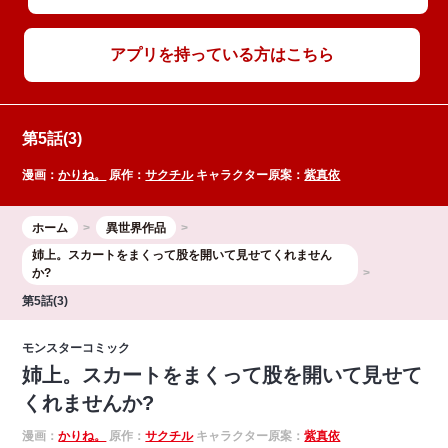
アプリを持っている方はこちら
第5話(3)
漫画：
かりね。
原作：
サクチル
キャラクター原案：
紫真依
ホーム
異世界作品
姉上。スカートをまくって股を開いて見せてくれません
か?
第5話(3)
モンスターコミック
姉上。スカートをまくって股を開いて見せて
くれませんか?
漫画：
かりね。
原作：
サクチル
キャラクター原案：
紫真依