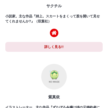
サクチル
小説家。主な作品『姉上。スカートをまくって股を開いて見せ
てくれませんか?』（双葉社）
詳しく見る!!
紫真依
イラストレーター。主な作品『ずたぼろ令嬢は姉の元婚約者に