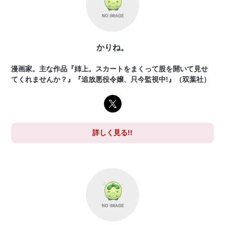
かりね。
漫画家。主な作品『姉上。スカートをまくって股を開いて見せ
てくれませんか？』『追放悪役令嬢、只今監視中!』（双葉社）
詳しく見る!!