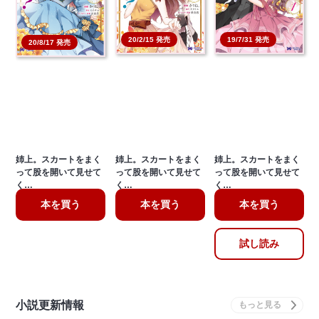
20/2/15 発売
19/7/31 発売
20/8/17 発売
姉上。スカートをまく
姉上。スカートをまく
姉上。スカートをまく
って股を開いて見せて
って股を開いて見せて
って股を開いて見せて
く…
く…
く…
本を買う
本を買う
本を買う
試し読み
小説更新情報