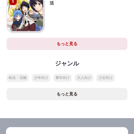
5
活
もっと見る
ジャンル
転生・召喚
少年向け
青年向け
大人向け
少女向け
もっと見る