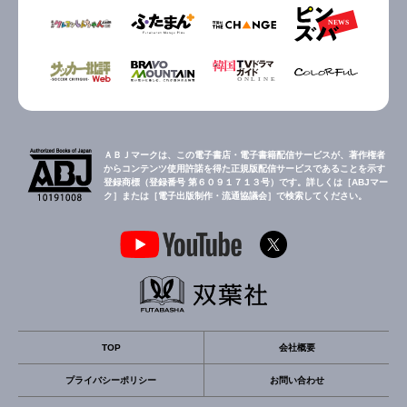
ＡＢＪマークは、この電子書店・電子書籍配信サービスが、著作権者
からコンテンツ使用許諾を得た正規版配信サービスであることを示す
登録商標（登録番号 第６０９１７１３号）です。詳しくは［ABJマー
ク］または［電子出版制作・流通協議会］で検索してください。
TOP
会社概要
プライバシーポリシー
お問い合わせ