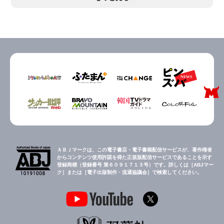
ＡＢＪマークは、この電子書店・電子書籍配信サービスが、著作権者
からコンテンツ使用許諾を得た正規版配信サービスであることを示す
登録商標（登録番号 第６０９１７１３号）です。詳しくは［ABJマー
ク］または［電子出版制作・流通協議会］で検索してください。