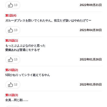
13
2022年09月21日
第1話(4)
ガルーダブレスを防いでくれたやん。役立たず扱いはやめたげてー
13
2021年04月30日
第25話(1)
もっとぶよぶよなのかと思った
愛嬌あれば普通にモテるぞ
13
2022年01月26日
第23話(2)
5回ひねりってシライ超えてるやん
12
2022年01月05日
第11話(3)
全員…同じ顔……