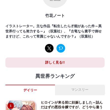
竹花ノート
イラストレーター。主な作品『転生したら才能があった件～異
世界行っても努力する～』（双葉社）、『古竜なら素手で倒せ
ますけど、これって常識じゃないんですか？』（双葉社）
詳しく見る!!
異世界ランキング
マンスリー
デイリー
ヒロインが来る前に妊娠しました～詰ん
1
だはずの悪役令嬢ですが、どうやら違う