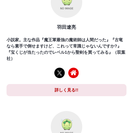
羽田遼亮
小説家。主な作品『魔王軍最強の魔術師は人間だった』『古竜
なら素手で倒せますけど、これって常識じゃないんですか?』
『宝くじが当たったのでレベル1から聖剣を買ってみる』（双葉
社）
詳しく見る!!