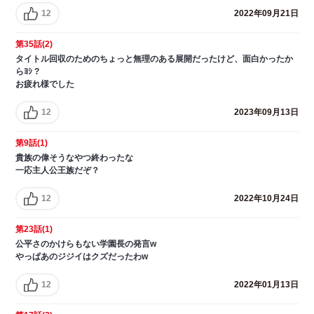
12
2022年09月21日
第35話(2)
タイトル回収のためのちょっと無理のある展開だったけど、面白かったか
らﾖｼ ?
お疲れ様でした
12
2023年09月13日
第9話(1)
貴族の偉そうなやつ終わったな
一応主人公王族だぞ？
12
2022年10月24日
第23話(1)
公平さのかけらもない学園長の発言w
やっぱあのジジイはクズだったわw
12
2022年01月13日