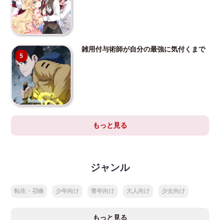
雑用付与術師が自分の最強に気付くまで
5
もっと見る
ジャンル
転生・召喚
少年向け
青年向け
大人向け
少女向け
もっと見る