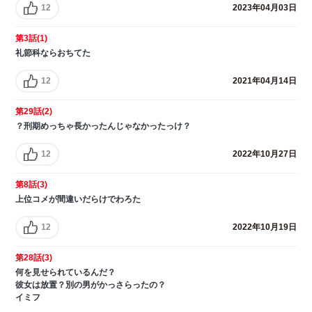
12
2023年04月03日
第3話(1)
礼節科ならおちてた
12
2021年04月14日
第29話(2)
？刑期めっちゃ長かったんじゃなかったっけ？
12
2022年10月27日
第8話(3)
上位コメが間違いだらけでわろた
12
2022年10月19日
第28話(3)
何を見せられているんだ？
彼女は放置？別の男がかっさらったの？
イミフ