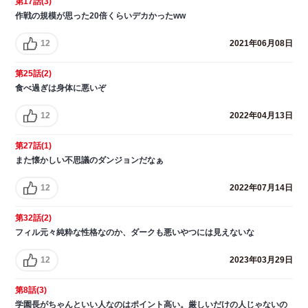
第17話(3)
作戦の規模が思った20倍くらいデカかったww
12
2021年06月08日
第25話(2)
食べ過ぎは身体に悪いぞ
12
2022年04月13日
第27話(1)
また懐かしい不思議のダンジョンだなぁ
12
2022年07月14日
第32話(2)
フィル元々純粋な性格なのか、ダークも悪いやつには見えないな
12
2023年03月29日
第8話(3)
学園長がちゃんといい人なのはポイント高い。厳しいだけの人じゃないの