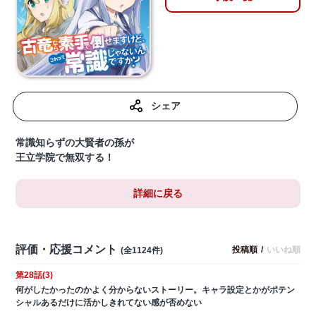
シェア
常識知らずの大賢者の孫が
王立学院で無双する！
詳細に戻る
評価・応援コメント
投稿順
/
いいね順
(全1124件)
第28話(3)
何がしたかったのかよく分からないストーリー。キャラ設定とかがポテン
シャルあるだけに活かしきれてない感が否めない