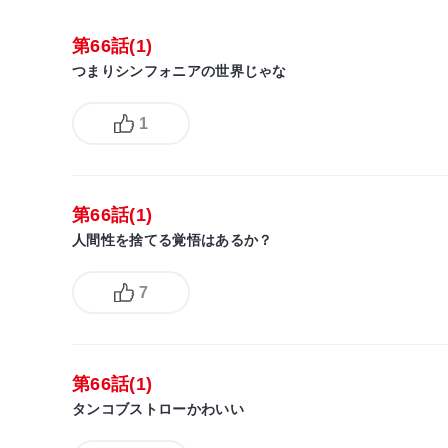
第66話(1)
つまりシンフォニアの世界じゃな
1
第66話(1)
人間性を捨てる覚悟はあるか？
7
第66話(1)
タンコブストローかわいい