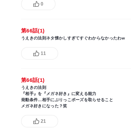
0
第66話(1)
うえきの法則ネタ懐かしすぎてすぐわからなかったわw
11
第66話(1)
うえきの法則
『相手』を『メガネ好き』に変える能力
発動条件…相手にぶりっこポーズを取らせること
メガネ好きになった？笑
21