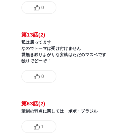
0
第13話(2)
私は腐ってます
なのでトーマは受け付けません
愛無き独りよがりな妄執はただのマスベです
独りでどーぞ！
0
第63話(2)
聖剣の弱点に関しては ボボ・ブラジル
1