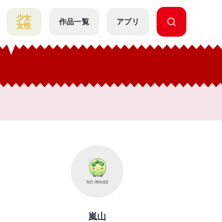
少女
作品一覧
アプリ
女性
嵐山