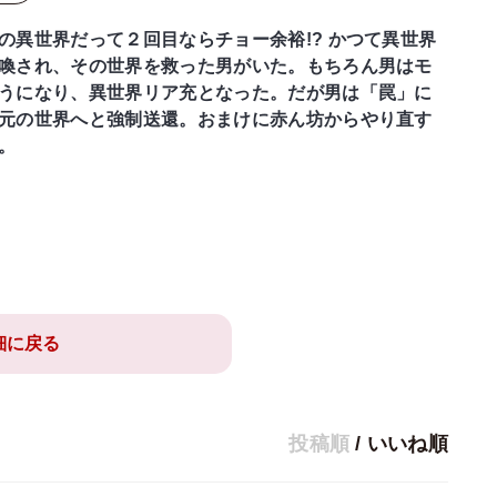
の異世界だって２回目ならチョー余裕!? かつて異世界
喚され、その世界を救った男がいた。もちろん男はモ
うになり、異世界リア充となった。だが男は「罠」に
元の世界へと強制送還。おまけに赤ん坊からやり直す
。
細に戻る
投稿順
/
いいね順