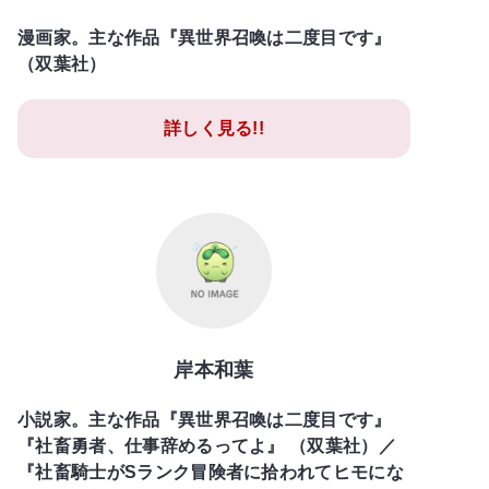
漫画家。主な作品『異世界召喚は二度目です』
（双葉社）
詳しく見る!!
岸本和葉
小説家。主な作品『異世界召喚は二度目です』
『社畜勇者、仕事辞めるってよ』 （双葉社）／
『社畜騎士がSランク冒険者に拾われてヒモにな