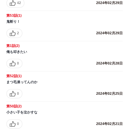
42
2024年02月29日
第53話(1)
鬼斬り！
2
2024年02月29日
第1話(2)
俺も叩きたい
0
2024年02月28日
第52話(1)
まつ毛凍ってんのか
0
2024年02月25日
第50話(2)
小さい子を泣かすな
0
2024年02月21日