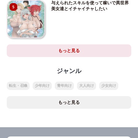
与えられたスキルを使って稼いで異世界
5
美女達とイチャイチャしたい
もっと見る
ジャンル
転生・召喚
少年向け
青年向け
大人向け
少女向け
もっと見る