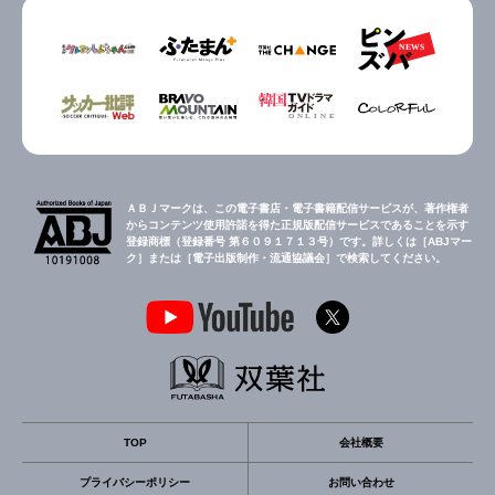
ＡＢＪマークは、この電子書店・電子書籍配信サービスが、著作権者
からコンテンツ使用許諾を得た正規版配信サービスであることを示す
登録商標（登録番号 第６０９１７１３号）です。詳しくは［ABJマー
ク］または［電子出版制作・流通協議会］で検索してください。
TOP
会社概要
プライバシーポリシー
お問い合わせ