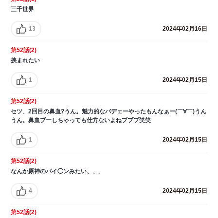
三千世界
13
2024年02月16日
第52話(2)
挟まれたい
1
2024年02月15日
第52話(2)
セツ、2回目の鼻血?うん。魅力的なバデェーやったもんなぁー(￣∀￣)うん
うん。鼻血ブーしちゃっても仕方ないよねプププ笑笑
1
2024年02月15日
第52話(2)
なんか原神のパイ◯ンみたい、、、
4
2024年02月15日
第52話(2)