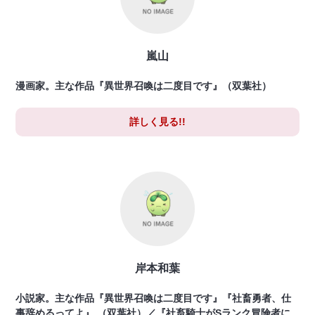
嵐山
漫画家。主な作品『異世界召喚は二度目です』（双葉社）
詳しく見る!!
岸本和葉
小説家。主な作品『異世界召喚は二度目です』『社畜勇者、仕
事辞めるってよ』 （双葉社）／『社畜騎士がSランク冒険者に