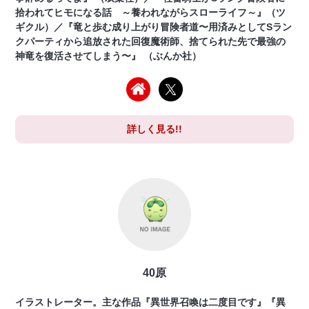
拾われてヒモになる話 ～養われながらスローライフ～』（ツ
ギクル）／『竜と歩む成り上がり冒険者道〜用済みとしてSラン
クパーティから追放された回復魔術師、捨てられた先で最強の
神竜を復活させてしまう〜』 （ぶんか社）
詳しく見る!!
40原
イラストレーター。主な作品『異世界召喚は二度目です』『異