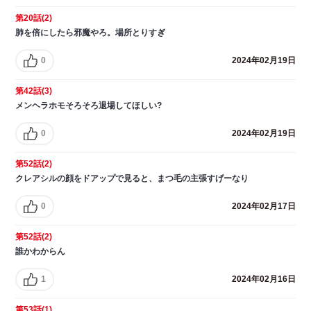
第20話(2)
肺を倍にしたら邪魔やろ。場所とりすぎ
0
2024年02月19日
第42話(3)
メンヘラホモそろそろ退場してほしい?
0
2024年02月19日
第52話(2)
クレアシルの顔をドアップで見ると、まつ毛の主張すげーなり
0
2024年02月17日
第52話(2)
誰かわからん
1
2024年02月16日
第53話(1)