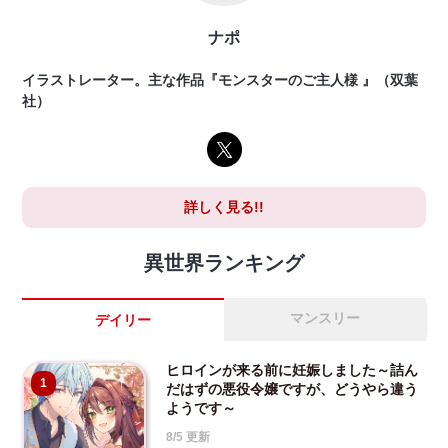
ナポ
イラストレーター。主な作品『モンスターのご主人様 』（双葉
社）
詳しく見る!!
異世界ランキング
マンスリー
デイリー
ヒロインが来る前に妊娠しました～詰ん
1
だはずの悪役令嬢ですが、どうやら違う
ようです～
8/5 更新