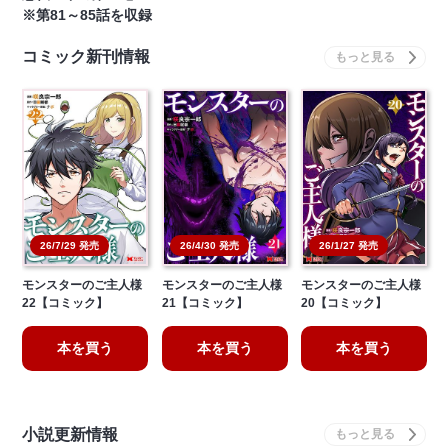
※第81～85話を収録
コミック新刊情報
26/7/29 発売
26/4/30 発売
26/1/27 発売
モンスターのご主人様
モンスターのご主人様
モンスターのご主人様
22【コミック】
21【コミック】
20【コミック】
本を買う
本を買う
本を買う
小説更新情報