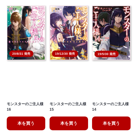
19/12/30 発売
20/8/31 発売
19/5/30 発売
モンスターのご主人様
モンスターのご主人様
モンスターのご主人様
16
15
14
本を買う
本を買う
本を買う