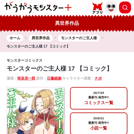
異世界作品
ホーム
異世界作品
モンスターのご主人様
モンスターのご主人様 17 【コミック】
モンスターコミックス
モンスターのご主人様 17 【コミック】
漫画：
咲良宗一郎
原作：
日暮眠都
キャラクター原案：
ナポ
26/7/29
最新刊 発売中!!
コミックス一覧
20/8/31
最新刊 発売中!!
小説一覧