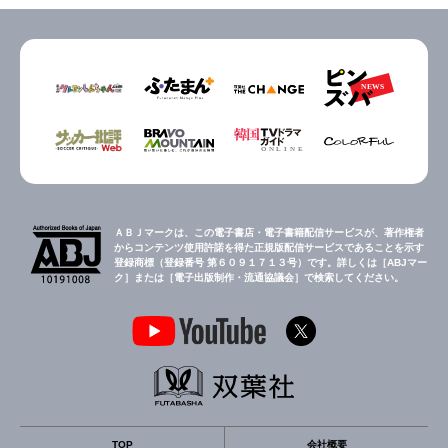
ＡＢＪマークは、この電子書店・電子書籍配信サービスが、著作権者
からコンテンツ使用許諾を得た正規版配信サービスであることを示す
登録商標（登録番号 第６０９１７１３号）です。詳しくは［ABJマー
ク］または［電子出版制作・流通協議会］で検索してください。
TOP
会社概要