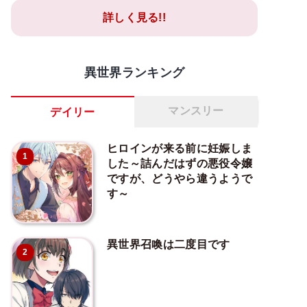
詳しく見る!!
異世界ランキング
マンスリー
デイリー
ヒロインが来る前に妊娠しま
1
した～詰んだはずの悪役令嬢
ですが、どうやら違うようで
す～
異世界召喚は二度目です
2