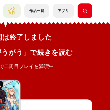
少女
作品一覧
アプリ
女性
公開は終了しました
がうがう」で続きを読む
で二周目プレイを満喫中