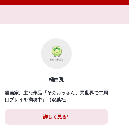
橘白兎
漫画家。主な作品『そのおっさん、異世界で二周
目プレイを満喫中』（双葉社）
詳しく見る!!