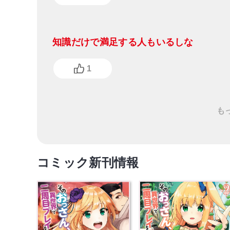
知識だけで満足する人もいるしな
1
も
コミック新刊情報