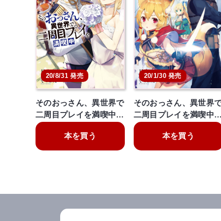
20/8/31 発売
20/1/30 発売
そのおっさん、異世界で
そのおっさん、異世界
二周目プレイを満喫中…
二周目プレイを満喫中
本を買う
本を買う