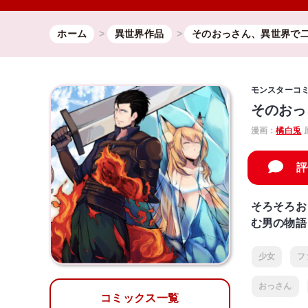
ホーム
異世界作品
そのおっさん、異世界で
モンスターコ
そのおっ
漫画：
橘白兎
評
そろそろお
む男の物語
少女
フ
おっさん
コミックス一覧