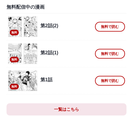
無料配信中の漫画
第2話(2)
無料で読む
無料
第2話(1)
無料で読む
無料
第1話
無料で読む
無料
一覧はこちら