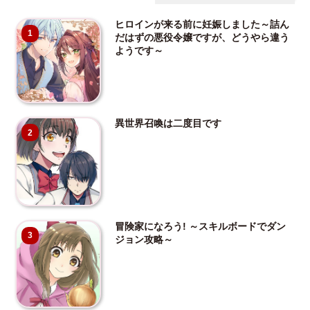
ヒロインが来る前に妊娠しました～詰ん
1
だはずの悪役令嬢ですが、どうやら違う
ようです～
異世界召喚は二度目です
2
冒険家になろう! ～スキルボードでダン
3
ジョン攻略～