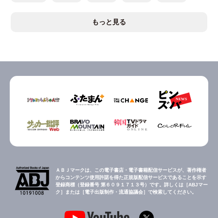
もっと見る
ＡＢＪマークは、この電子書店・電子書籍配信サービスが、著作権者
からコンテンツ使用許諾を得た正規版配信サービスであることを示す
登録商標（登録番号 第６０９１７１３号）です。詳しくは［ABJマー
ク］または［電子出版制作・流通協議会］で検索してください。