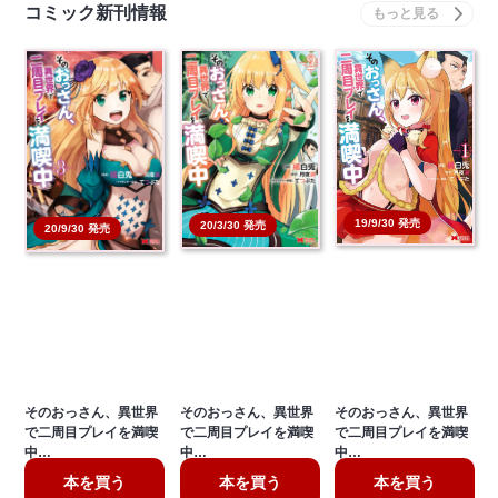
コミック新刊情報
19/9/30 発売
20/3/30 発売
20/9/30 発売
そのおっさん、異世界
そのおっさん、異世界
そのおっさん、異世界
で二周目プレイを満喫
で二周目プレイを満喫
で二周目プレイを満喫
中…
中…
中…
本を買う
本を買う
本を買う