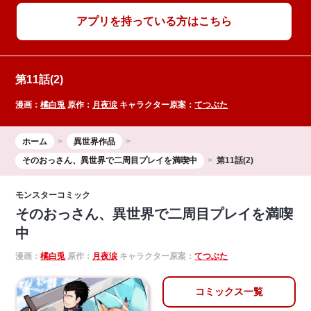
アプリを持っている方はこちら
第11話(2)
漫画：
橘白兎
原作：
月夜涙
キャラクター原案：
てつぶた
ホーム
異世界作品
そのおっさん、異世界で二周目プレイを満喫中
第11話(2)
モンスターコミック
そのおっさん、異世界で二周目プレイを満喫
中
漫画：
橘白兎
原作：
月夜涙
キャラクター原案：
てつぶた
コミックス一覧