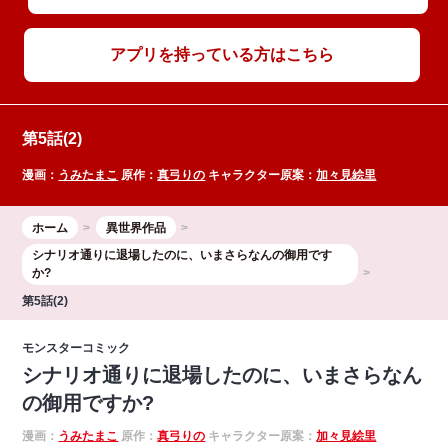
アプリを持っている方はこちら
第5話(2)
漫画：
うみたまこ
原作：
真弓りの
キャラクター原案：
加々見絵里
ホーム
異世界作品
シナリオ通りに退場したのに、いまさらなんの御用です
か?
第5話(2)
モンスターコミック
シナリオ通りに退場したのに、いまさらなん
の御用ですか?
漫画：
うみたまこ
原作：
真弓りの
キャラクター原案：
加々見絵里