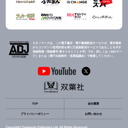
ＡＢＪマークは、この電子書店・電子書籍配信サービスが、著作権者
からコンテンツ使用許諾を得た正規版配信サービスであることを示す
登録商標（登録番号 第６０９１７１３号）です。詳しくは［ABJマー
ク］または［電子出版制作・流通協議会］で検索してください。
TOP
会社概要
プライバシーポリシー
お問い合わせ
Copyright© Futabasha Publishers Ltd. All Rights Reserved