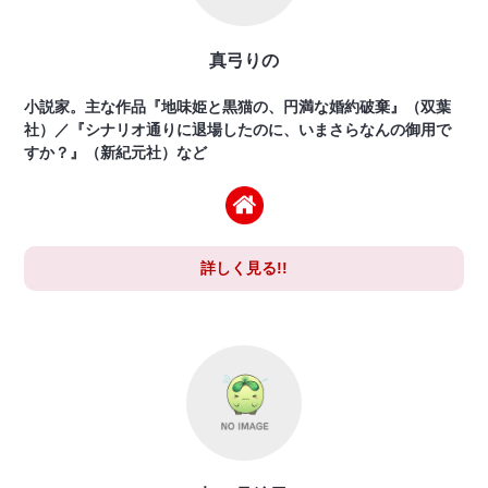
真弓りの
小説家。主な作品『地味姫と黒猫の、円満な婚約破棄』（双葉
社）／『シナリオ通りに退場したのに、いまさらなんの御用で
すか？』（新紀元社）など
詳しく見る!!