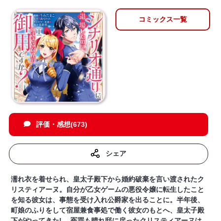
コミックス一覧
評価・感想(673)
シェア
濡れ衣を着せられ、皇太子殿下から婚約破棄を言い渡されたク
リスティアーヌ。自分が乙女ゲームの悪役令嬢に転生したこと
を知る彼女は、事態を受け入れ公爵家を出ることに。半年後、
町娘のふりをして宿屋兼食事処で働く彼女のもとへ、皇太子殿
下がやってきた! 冤罪も晴れ邸に戻ったクリスティアーヌは、