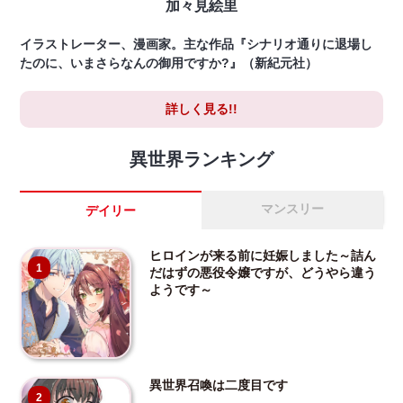
加々見絵里
イラストレーター、漫画家。主な作品『シナリオ通りに退場し
たのに、いまさらなんの御用ですか?』（新紀元社）
詳しく見る!!
異世界ランキング
マンスリー
デイリー
ヒロインが来る前に妊娠しました～詰ん
1
だはずの悪役令嬢ですが、どうやら違う
ようです～
異世界召喚は二度目です
2