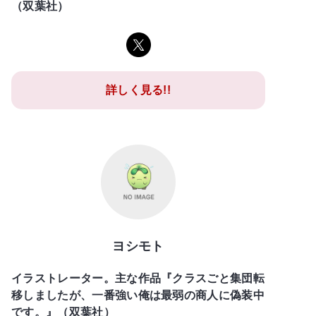
（双葉社）
詳しく見る!!
ヨシモト
イラストレーター。主な作品『クラスごと集団転
移しましたが、一番強い俺は最弱の商人に偽装中
です。』（双葉社）