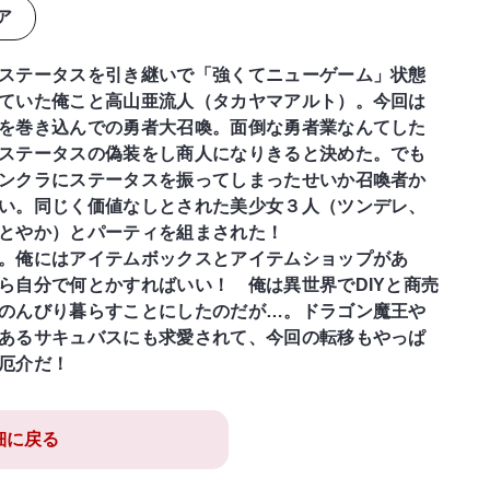
ア
ステータスを引き継いで「強くてニューゲーム」状態
ていた俺こと高山亜流人（タカヤマアルト）。今回は
を巻き込んでの勇者大召喚。面倒な勇者業なんてした
ステータスの偽装をし商人になりきると決めた。でも
ンクラにステータスを振ってしまったせいか召喚者か
い。同じく価値なしとされた美少女３人（ツンデレ、
とやか）とパーティを組まされた！
。俺にはアイテムボックスとアイテムショップがあ
ら自分で何とかすればいい！ 俺は異世界でDIYと商売
のんびり暮らすことにしたのだが…。ドラゴン魔王や
あるサキュバスにも求愛されて、今回の転移もやっぱ
厄介だ！
細に戻る