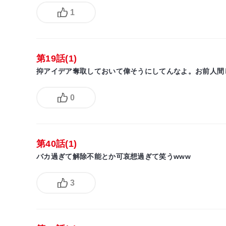
1
第19話(1)
抑アイデア奪取しておいて偉そうにしてんなよ。お前人間
0
第40話(1)
バカ過ぎて解除不能とか可哀想過ぎて笑うwww
3