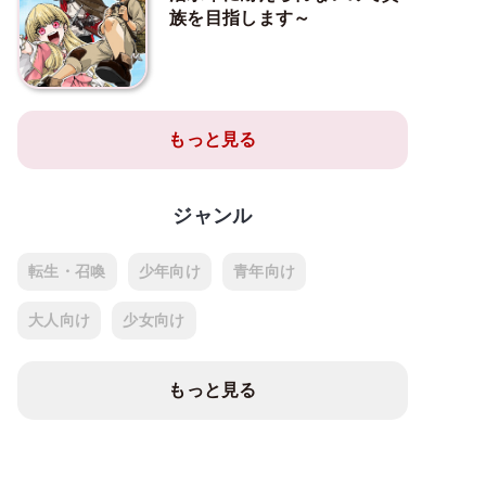
族を目指します～
もっと見る
ジャンル
転生・召喚
少年向け
青年向け
大人向け
少女向け
もっと見る