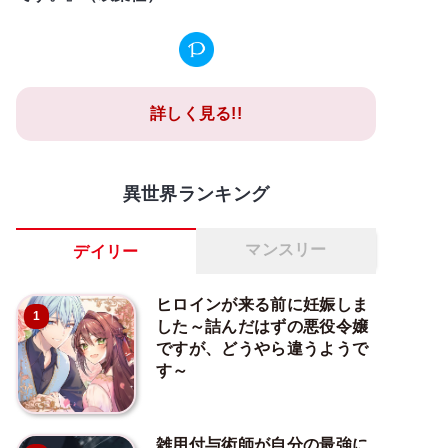
詳しく見る!!
異世界ランキング
マンスリー
デイリー
ヒロインが来る前に妊娠しま
1
した～詰んだはずの悪役令嬢
ですが、どうやら違うようで
す～
雑用付与術師が自分の最強に