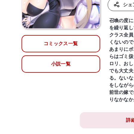
シェ
召喚の度に
を繰り返し
クラス全員
くないので
コミックス一覧
あまりにボ
らはゴミ扱
ロリ、おし
小説一覧
でも大丈夫
る。ないな
をしながら
前世の嫁で
りなかなか
詳