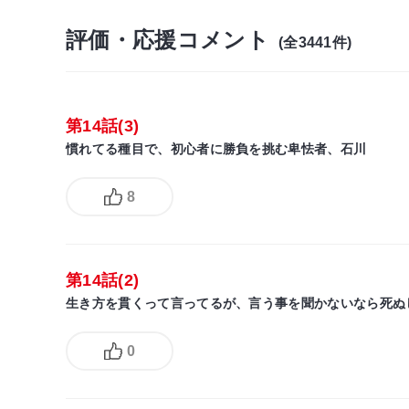
評価・応援コメント
(全3441件)
第14話(3)
慣れてる種目で、初心者に勝負を挑む卑怯者、石川
8
第14話(2)
生き方を貫くって言ってるが、言う事を聞かないなら死ぬ
0