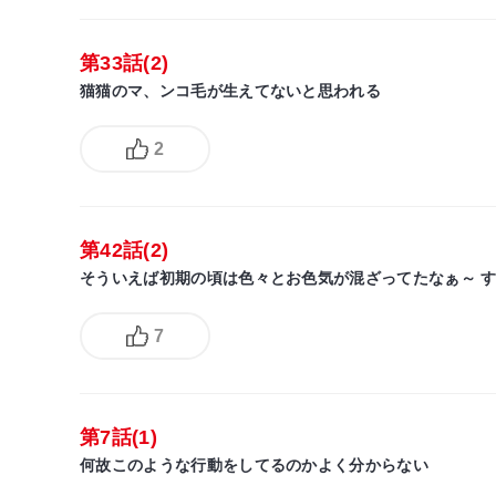
第33話(2)
猫猫のマ、ンコ毛が生えてないと思われる
2
第42話(2)
そういえば初期の頃は色々とお色気が混ざってたなぁ～ 
7
第7話(1)
何故このような行動をしてるのかよく分からない