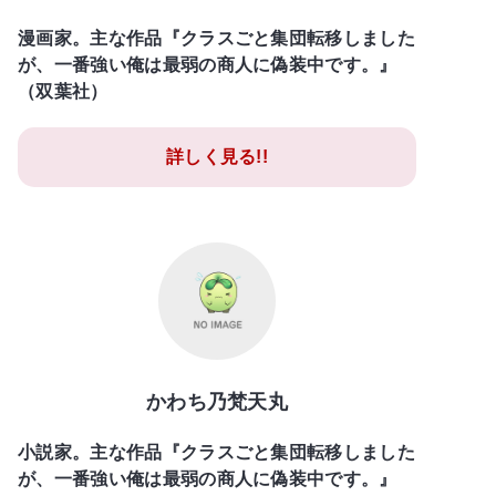
漫画家。主な作品『クラスごと集団転移しました
が、一番強い俺は最弱の商人に偽装中です。』
（双葉社）
詳しく見る!!
かわち乃梵天丸
小説家。主な作品『クラスごと集団転移しました
が、一番強い俺は最弱の商人に偽装中です。』