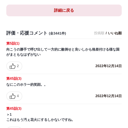
詳細に戻る
評価・応援コメント
投稿順
/
いいね順
(全3441件)
第5話(1)
向こうの勝手で呼び出して一方的に敵倒せと良いしかも格差付ける様な国
がまともなはずがない
2
2022年12月14日
第45話(3)
なにこのホラー的笑顔。。
4
2022年12月14日
第45話(3)
＞1
これはもう汚ぇ花火にするしかないですね。