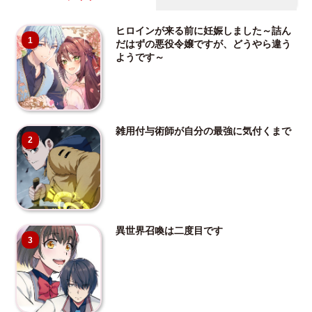
ヒロインが来る前に妊娠しました～詰ん
1
だはずの悪役令嬢ですが、どうやら違う
ようです～
雑用付与術師が自分の最強に気付くまで
2
異世界召喚は二度目です
3