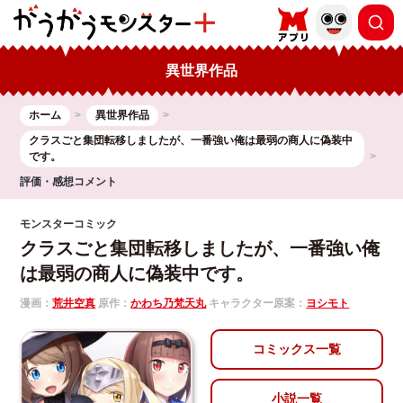
異世界作品
ホーム
異世界作品
クラスごと集団転移しましたが、一番強い俺は最弱の商人に偽装中
です。
評価・感想コメント
モンスターコミック
クラスごと集団転移しましたが、一番強い俺
は最弱の商人に偽装中です。
漫画：
荒井空真
原作：
かわち乃梵天丸
キャラクター原案：
ヨシモト
コミックス一覧
小説一覧