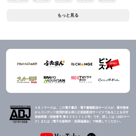
もっと見る
ＡＢＪマークは、この電子書店・電子書籍配信サービスが、著作権者
からコンテンツ使用許諾を得た正規版配信サービスであることを示す
登録商標（登録番号 第６０９１７１３号）です。詳しくは［ABJマー
ク］または［電子出版制作・流通協議会］で検索してください。