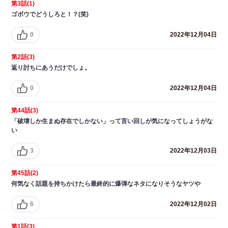
第3話(1)
ゴボウでどうしろと！？(笑)
0
2022年12月04日
第2話(3)
返り討ちにあうだけでしょ。
0
2022年12月04日
第44話(3)
「破壊しか生まぬ存在でしかない」って言い回しが気になってしょうがな
い
3
2022年12月03日
第45話(2)
何気なく話題を持ちかけたら最終的に爆弾なネタになりそうなヤツや
6
2022年12月02日
第1話(3)