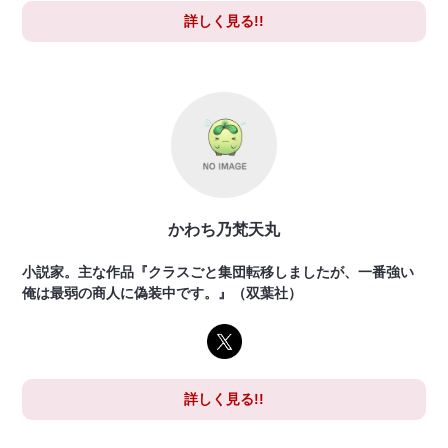
詳しく見る!!
かわち乃梵天丸
小説家。主な作品『クラスごと集団転移しましたが、一番強い
俺は最弱の商人に偽装中です。』（双葉社）
詳しく見る!!