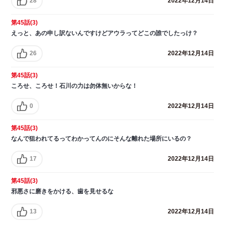
28
2022年12月14日
第45話(3)
えっと、あの申し訳ないんですけどアウラってどこの誰でしたっけ？
26
2022年12月14日
第45話(3)
ころせ、ころせ！石川の力は勿体無いからな！
0
2022年12月14日
第45話(3)
なんで狙われてるってわかってんのにそんな離れた場所にいるの？
17
2022年12月14日
第45話(3)
邪悪さに磨きをかける、歯を見せるな
13
2022年12月14日