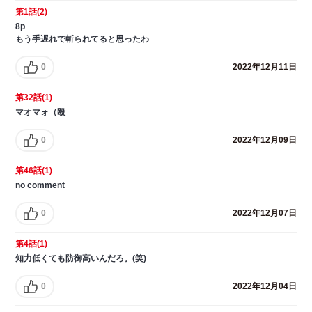
第1話(2)
8p
もう手遅れで斬られてると思ったわ
0
2022年12月11日
第32話(1)
マオマォ（殴
0
2022年12月09日
第46話(1)
no comment
0
2022年12月07日
第4話(1)
知力低くても防御高いんだろ。(笑)
0
2022年12月04日