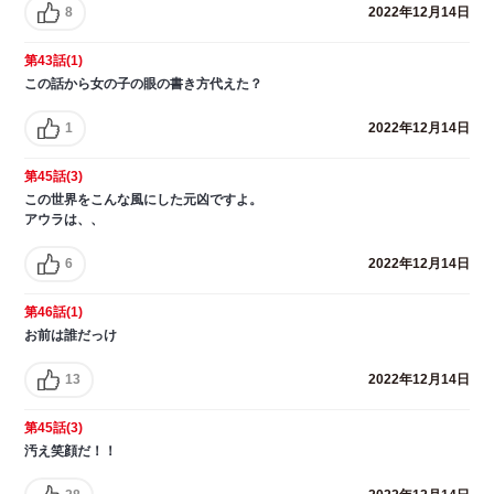
8
2022年12月14日
第43話(1)
この話から女の子の眼の書き方代えた？
1
2022年12月14日
第45話(3)
この世界をこんな風にした元凶ですよ。
アウラは、、
6
2022年12月14日
第46話(1)
お前は誰だっけ
13
2022年12月14日
第45話(3)
汚え笑顔だ！！