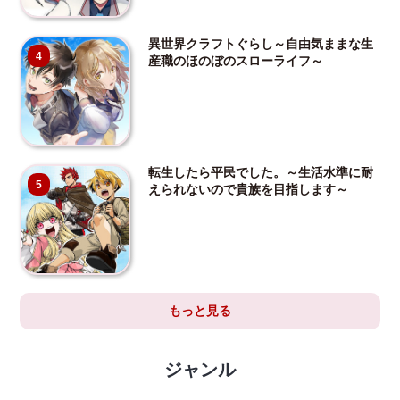
異世界クラフトぐらし～自由気ままな生
4
産職のほのぼのスローライフ～
転生したら平民でした。～生活水準に耐
5
えられないので貴族を目指します～
もっと見る
ジャンル