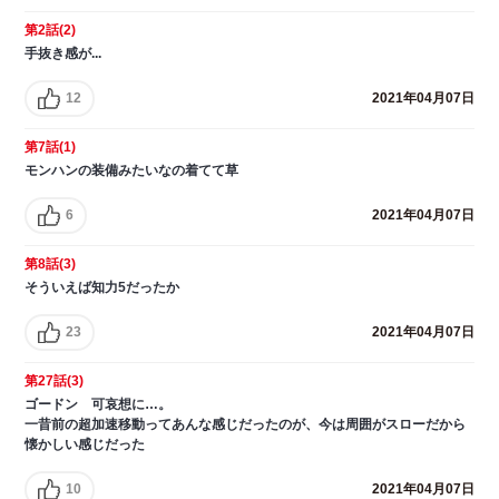
第2話(2)
手抜き感が...
12
2021年04月07日
第7話(1)
モンハンの装備みたいなの着てて草
6
2021年04月07日
第8話(3)
そういえば知力5だったか
23
2021年04月07日
第27話(3)
ゴードン 可哀想に…。
一昔前の超加速移動ってあんな感じだったのが、今は周囲がスローだから
懐かしい感じだった
10
2021年04月07日