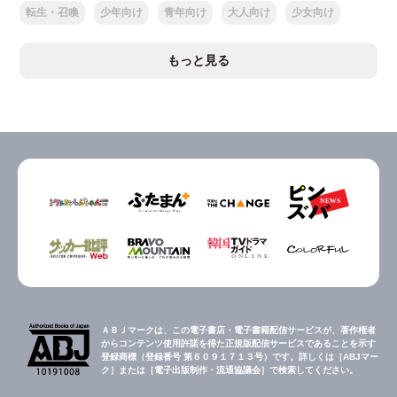
転生・召喚
少年向け
青年向け
大人向け
少女向け
もっと見る
ＡＢＪマークは、この電子書店・電子書籍配信サービスが、著作権者
からコンテンツ使用許諾を得た正規版配信サービスであることを示す
登録商標（登録番号 第６０９１７１３号）です。詳しくは［ABJマー
ク］または［電子出版制作・流通協議会］で検索してください。