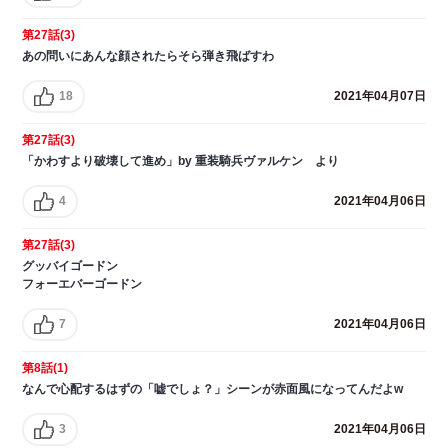
第27話(3)
あの問いにあんな顔されたらそら弾き飛ばすわ
18
2021年04月07日
第27話(3)
「かわすより破壊して進め」by 重装騎兵ヴァルケン より
4
2021年04月06日
第27話(3)
グッバイゴードン
フォーエバーゴードン
7
2021年04月06日
第8話(1)
なんで心配するはずの「嘘でしょ？」シーンが赤面風になってんだよw
3
2021年04月06日