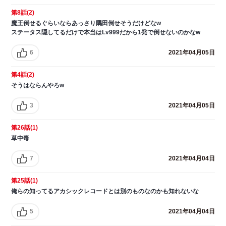
第8話(2)
魔王倒せるぐらいならあっさり隅田倒せそうだけどなw
ステータス隠してるだけで本当はLv999だから1発で倒せないのかなw
6
2021年04月05日
第4話(2)
そうはならんやろw
3
2021年04月05日
第26話(1)
草中毒
7
2021年04月04日
第25話(1)
俺らの知ってるアカシックレコードとは別のものなのかも知れないな
5
2021年04月04日