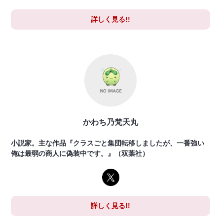
詳しく見る!!
かわち乃梵天丸
小説家。主な作品『クラスごと集団転移しましたが、一番強い
俺は最弱の商人に偽装中です。』（双葉社）
詳しく見る!!