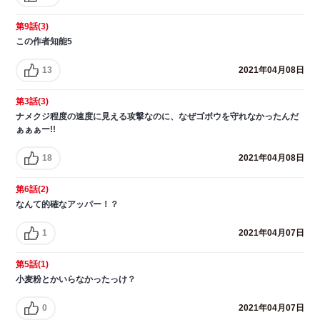
第9話(3)
この作者知能5
13
2021年04月08日
第3話(3)
ナメクジ程度の速度に見える攻撃なのに、なぜゴボウを守れなかったんだ
ぁぁぁー!!
18
2021年04月08日
第6話(2)
なんて的確なアッパー！？
1
2021年04月07日
第5話(1)
小麦粉とかいらなかったっけ？
0
2021年04月07日