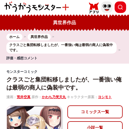
異世界作品
ホーム
異世界作品
クラスごと集団転移しましたが、一番強い俺は最弱の商人に偽装中
です。
評価・感想コメント
モンスターコミック
クラスごと集団転移しましたが、一番強い俺
は最弱の商人に偽装中です。
漫画：
荒井空真
原作：
かわち乃梵天丸
キャラクター原案：
ヨシモト
コミックス一覧
小説一覧