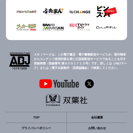
ＡＢＪマークは、この電子書店・電子書籍配信サービスが、著作権者
からコンテンツ使用許諾を得た正規版配信サービスであることを示す
登録商標（登録番号 第６０９１７１３号）です。詳しくは［ABJマー
ク］または［電子出版制作・流通協議会］で検索してください。
TOP
会社概要
プライバシーポリシー
お問い合わせ