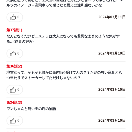
ルフのイメージ＝高飛車って感じだと思えば違和感ないかな
0
2024年03月11日
第37話(1)
なんとなくだけど…ステラは大人になっても貧乳なままのような気がす
る…(作者の好み)
0
2024年03月10日
第36話(2)
地雷女って、そもそも誰かに命(指示)受けてんの？？ただの思い込みと八
つ当たりでストーカーしてただけじゃないの？
0
2024年03月10日
第34話(3)
ワンちゃんと飼い主の絆の物語
0
2024年03月10日