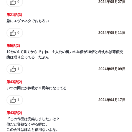
0
2024年05月27日
第21話(3)
急にエヴァネタでおもろい
0
2024年05月11日
第5話(2)
10分の1て書くからですね、主人公の魔力の単価が10倍と考えれば等価交
換は成り立ってる…たぶん
1
2024年05月09日
第43話(2)
いつの間にか休載が２周年になってる…
1
2024年04月17日
第43話(2)
『この作品は完結しました』は？
他だと容赦なくやる癖に。
この会社はほんと信用ないよな。