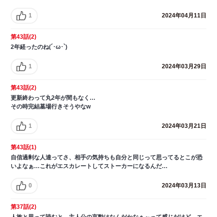
1
2024年04月11日
第43話(2)
2年経ったのね(´･ω･`)
1
2024年03月29日
第43話(2)
更新終わって丸2年が間もなく…
その時完結墓場行きそうやなw
1
2024年03月21日
第43話(1)
自信過剰な人達ってさ、相手の気持ちも自分と同じって思ってるとこが恐
いよなぁ…これがエスカレートしてストーカーになるんだ…
0
2024年03月13日
第37話(2)
人族と思って読むと、主人公の言動はなんだかなぁ～って感じだけど、エ