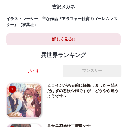
吉沢メガネ
イラストレーター。主な作品『アラフォー社畜のゴーレムマス
ター』（双葉社）
詳しく見る!!
異世界ランキング
マンスリー
デイリー
ヒロインが来る前に妊娠しました～詰ん
1
だはずの悪役令嬢ですが、どうやら違う
ようです～
異世界召喚は二度目です