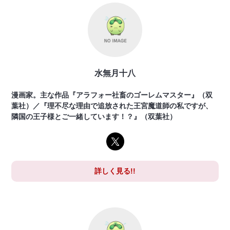
水無月十八
漫画家。主な作品『アラフォー社畜のゴーレムマスター』（双
葉社）／『理不尽な理由で追放された王宮魔道師の私ですが、
隣国の王子様とご一緒しています！？』（双葉社）
詳しく見る!!