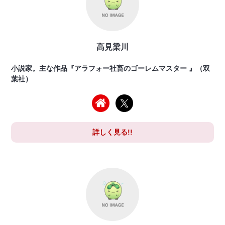
高見梁川
小説家。主な作品『アラフォー社畜のゴーレムマスター 』（双
葉社）
詳しく見る!!