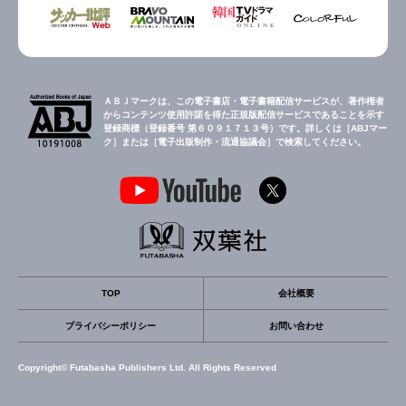
ＡＢＪマークは、この電子書店・電子書籍配信サービスが、著作権者
からコンテンツ使用許諾を得た正規版配信サービスであることを示す
登録商標（登録番号 第６０９１７１３号）です。詳しくは［ABJマー
ク］または［電子出版制作・流通協議会］で検索してください。
TOP
会社概要
プライバシーポリシー
お問い合わせ
Copyright© Futabasha Publishers Ltd. All Rights Reserved