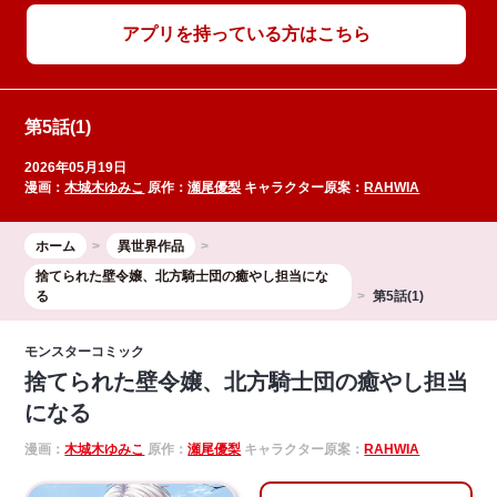
アプリを持っている方はこちら
第5話(1)
2026年05月19日
漫画：
木城木ゆみこ
原作：
瀬尾優梨
キャラクター原案：
RAHWIA
ホーム
異世界作品
捨てられた壁令嬢、北方騎士団の癒やし担当にな
る
第5話(1)
モンスターコミック
捨てられた壁令嬢、北方騎士団の癒やし担当
になる
漫画：
木城木ゆみこ
原作：
瀬尾優梨
キャラクター原案：
RAHWIA