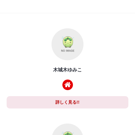
木城木ゆみこ
詳しく見る!!