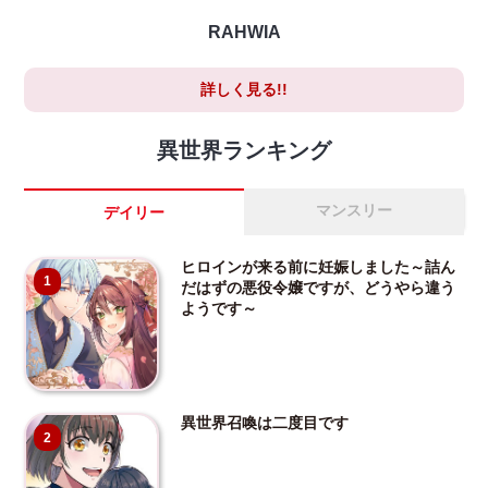
RAHWIA
詳しく見る!!
異世界ランキング
マンスリー
デイリー
ヒロインが来る前に妊娠しました～詰ん
1
だはずの悪役令嬢ですが、どうやら違う
ようです～
異世界召喚は二度目です
2