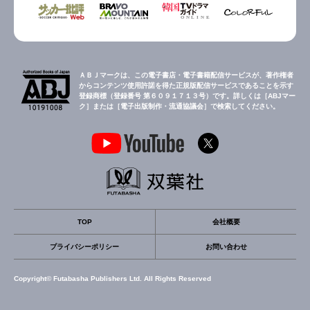
ＡＢＪマークは、この電子書店・電子書籍配信サービスが、著作権者
からコンテンツ使用許諾を得た正規版配信サービスであることを示す
登録商標（登録番号 第６０９１７１３号）です。詳しくは［ABJマー
ク］または［電子出版制作・流通協議会］で検索してください。
TOP
会社概要
プライバシーポリシー
お問い合わせ
Copyright© Futabasha Publishers Ltd. All Rights Reserved