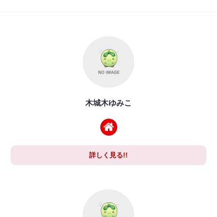
木城木ゆみこ
詳しく見る!!