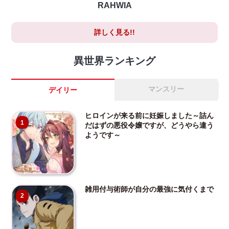
RAHWIA
詳しく見る!!
異世界ランキング
マンスリー
デイリー
ヒロインが来る前に妊娠しました～詰ん
1
だはずの悪役令嬢ですが、どうやら違う
ようです～
雑用付与術師が自分の最強に気付くまで
2