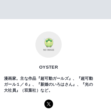
OYSTER
漫画家。主な作品『超可動ガールズ』、『超可動
ガール１／６』、『新婚のいろはさん』、『光の
大社員』（双葉社）など。