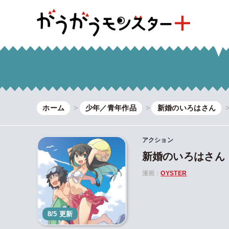
ホーム
少年／青年作品
新婚のいろはさん
アクション
新婚のいろはさん
漫画：
OYSTER
8/5 更新