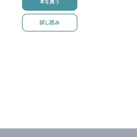
本を買う
試し読み