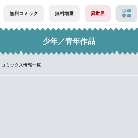
少年
無料コミック
無料増量
異世界
青年
少年／青年作品
コミックス情報一覧