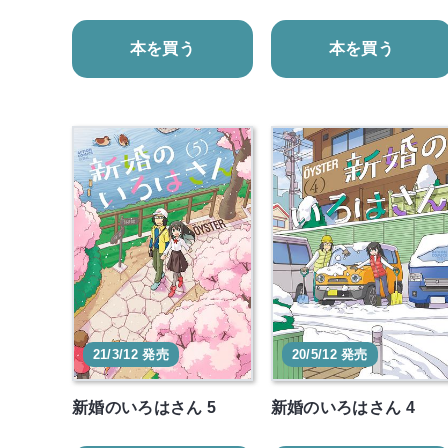
本を買う
本を買う
21/3/12 発売
20/5/12 発売
新婚のいろはさん 5
新婚のいろはさん 4