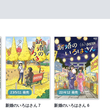
23/5/11 発売
22/4/12 発売
新婚のいろはさん 7
新婚のいろはさん 6