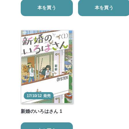
本を買う
本を買う
17/10/12 発売
新婚のいろはさん 1