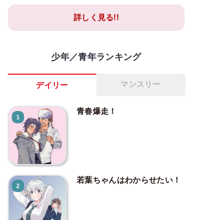
詳しく見る!!
少年／青年ランキング
マンスリー
デイリー
青春爆走！
1
若葉ちゃんはわからせたい！
2