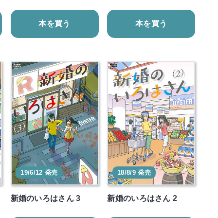
本を買う
本を買う
19/6/12 発売
18/8/9 発売
新婚のいろはさん 3
新婚のいろはさん 2