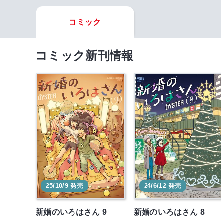
コミック
コミック新刊情報
25/10/9 発売
24/6/12 発売
新婚のいろはさん 9
新婚のいろはさん 8