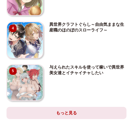
異世界クラフトぐらし～自由気ままな生
4
産職のほのぼのスローライフ～
与えられたスキルを使って稼いで異世界
5
美女達とイチャイチャしたい
もっと見る