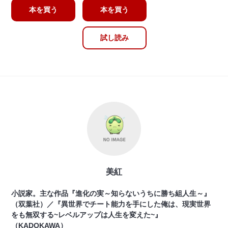
本を買う
本を買う
試し読み
美紅
小説家。主な作品『進化の実～知らないうちに勝ち組人生～』
（双葉社）／『異世界でチート能力を手にした俺は、現実世界
をも無双する~レベルアップは人生を変えた~』
（KADOKAWA）