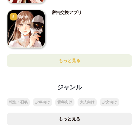
密告交換アプリ
5
もっと見る
ジャンル
転生・召喚
少年向け
青年向け
大人向け
少女向け
もっと見る