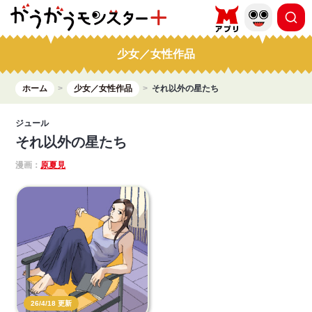
少女／女性作品
ホーム
少女／女性作品
それ以外の星たち
ジュール
それ以外の星たち
漫画：
原夏見
26/4/18 更新