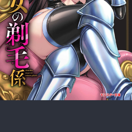
:692.15.692.689:rzdrzd.ydgzwzktg.oi
:692.15.692.689:rzdrzd.ydgzwzktg.oi