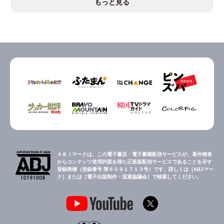
もっと見る
ＡＢＪマークは、この電子書店・電子書籍配信サービスが、著作権者
からコンテンツ使用許諾を得た正規版配信サービスであることを示す
登録商標（登録番号 第６０９１７１３号）です。詳しくは［ABJマー
ク］または［電子出版制作・流通協議会］で検索してください。