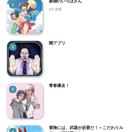
新婚のいろはさん
1
8/5 更新
闇アプリ
2
青春爆走！
3
冒険には、武器が必要だ！～こだわりル
4