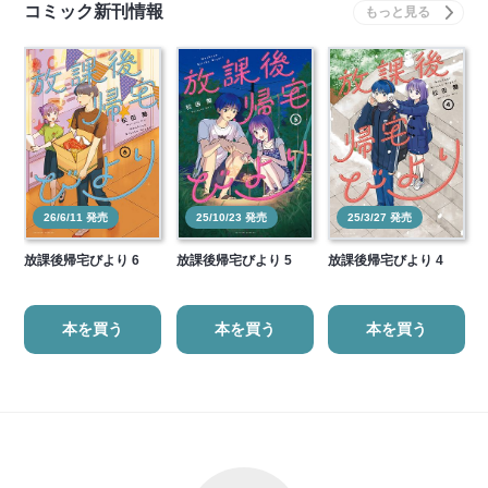
コミック新刊情報
26/6/11 発売
25/10/23 発売
25/3/27 発売
放課後帰宅びより 6
放課後帰宅びより 5
放課後帰宅びより 4
本を買う
本を買う
本を買う