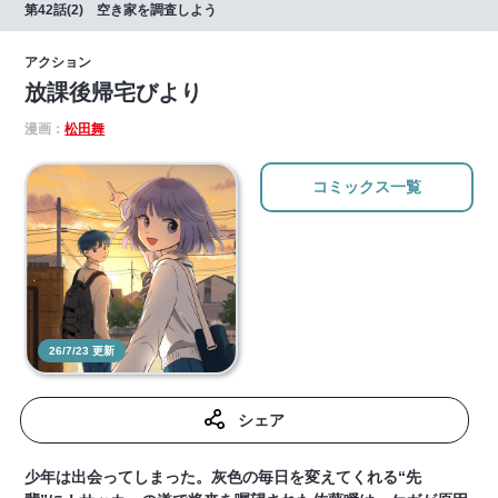
第42話(2) 空き家を調査しよう
アクション
放課後帰宅びより
漫画：
松田舞
コミックス一覧
26/7/23 更新
シェア
少年は出会ってしまった。灰色の毎日を変えてくれる“先