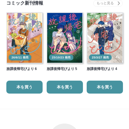
コミック新刊情報
26/6/11 発売
25/10/23 発売
25/3/27 発売
放課後帰宅びより 6
放課後帰宅びより 5
放課後帰宅びより 4
本を買う
本を買う
本を買う