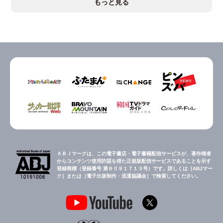
もっと見る
ＡＢＪマークは、この電子書店・電子書籍配信サービスが、著作権者
からコンテンツ使用許諾を得た正規版配信サービスであることを示す
登録商標（登録番号 第６０９１７１３号）です。詳しくは［ABJマー
ク］または［電子出版制作・流通協議会］で検索してください。