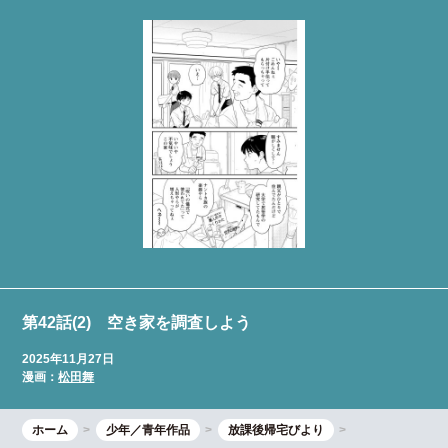
第42話(2) 空き家を調査しよう
2025年11月27日
漫画：
松田舞
ホーム
少年／青年作品
放課後帰宅びより