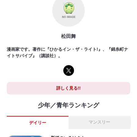
松田舞
漫画家です。著作に『ひかるイン・ザ・ライト!』、『錦糸町ナ
イトサバイブ』（講談社）。
詳しく見る!!
少年／青年ランキング
マンスリー
デイリー