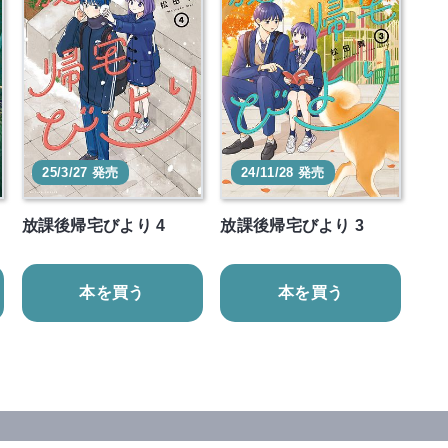
25/3/27 発売
24/11/28 発売
放課後帰宅びより 4
放課後帰宅びより 3
本を買う
本を買う