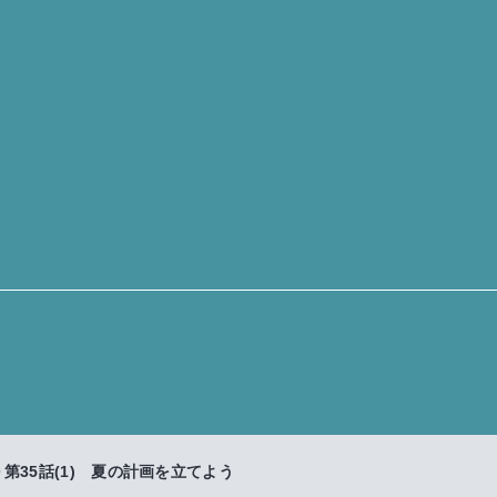
第35話(1) 夏の計画を立てよう