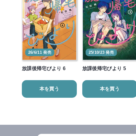
26/6/11 発売
25/10/23 発売
放課後帰宅びより 6
放課後帰宅びより 5
本を買う
本を買う