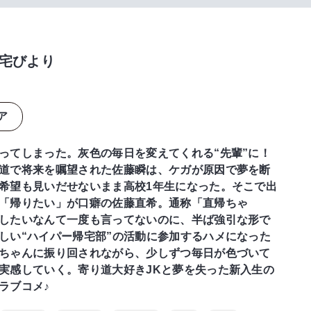
宅びより
ア
ってしまった。灰色の毎日を変えてくれる“先輩”に！
道で将来を嘱望された佐藤瞬は、ケガが原因で夢を断
希望も見いだせないまま高校1年生になった。そこで出
「帰りたい」が口癖の佐藤直希。通称「直帰ちゃ
したいなんて一度も言ってないのに、半ば強引な形で
しい“ハイパー帰宅部”の活動に参加するハメになった
ちゃんに振り回されながら、少しずつ毎日が色づいて
実感していく。寄り道大好きJKと夢を失った新入生の
ラブコメ♪