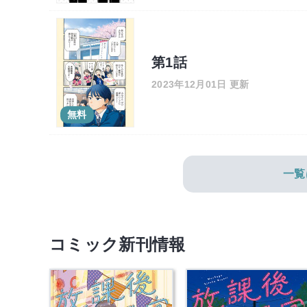
第1話
2023年12月01日 更新
無料
一覧
コミック新刊情報