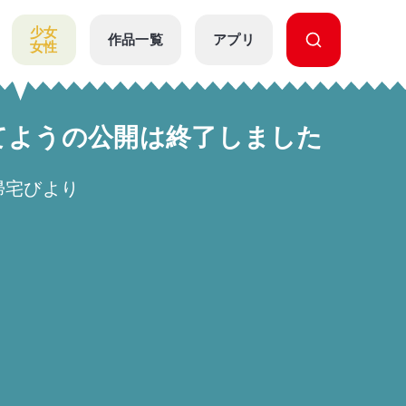
少女
作品一覧
アプリ
女性
立てようの公開は終了しました
帰宅びより