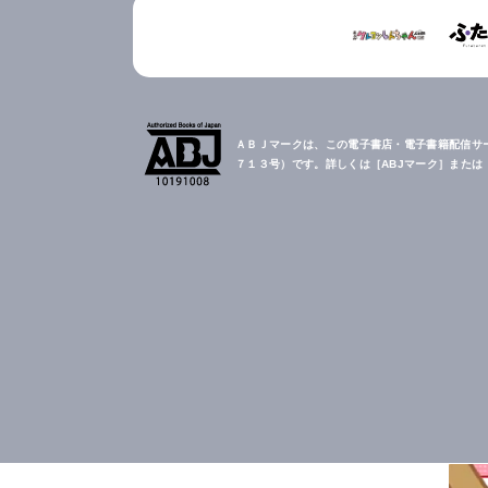
ＡＢＪマークは、この電子書店・電子書籍配信サ
７１３号）です。詳しくは［ABJマーク］また