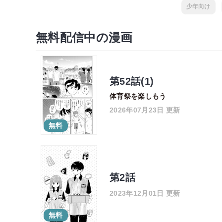
少年向け
無料配信中の漫画
第52話(1)
体育祭を楽しもう
2026年07月23日 更新
無料
第2話
2023年12月01日 更新
無料