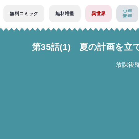
少年
無料コミック
無料増量
異世界
青年
第35話(1) 夏の計画を
放課後