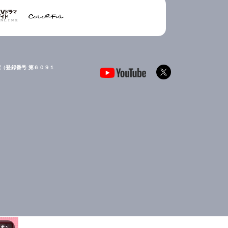
（登録番号 第６０９１
読む