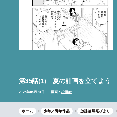
第35話(1) 夏の計画を立てよう
2025年04月24日
漫画：
松田舞
ホーム
少年／青年作品
放課後帰宅びより