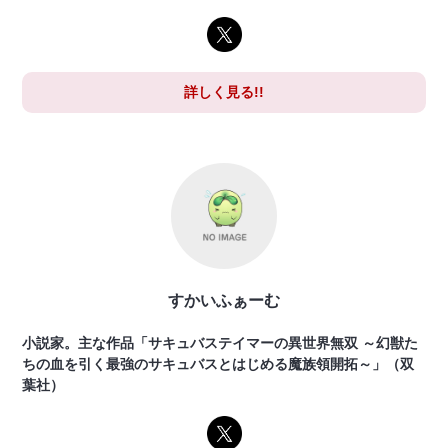
詳しく見る!!
すかいふぁーむ
小説家。主な作品「サキュバステイマーの異世界無双 ～幻獣た
ちの血を引く最強のサキュバスとはじめる魔族領開拓～」（双
葉社）