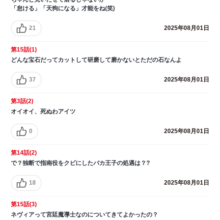
「怠ける」「天狗になる」才能をね(笑)
21
2025年08月01日
第15話(1)
どんな宝石だってカットして研磨して磨かないとただの石なんよ
37
2025年08月01日
第3話(2)
オイオイ、死ぬわアイツ
0
2025年08月01日
第14話(2)
で？独断で指南役をクビにしたバカ王子の処遇は？?
18
2025年08月01日
第15話(3)
ネヴィアって宮廷魔導士なのについてきてよかったの？