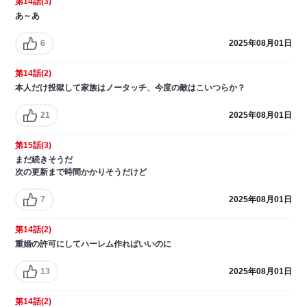
第14話(3)
あ～あ
6
2025年08月01日
第14話(2)
本人だけ投獄して家族はノータッチ、今度の敵はこいつらか？
21
2025年08月01日
第15話(3)
まだ続きそうだ
次の更新まで時間かかりそうだけど
7
2025年08月01日
第14話(2)
重婚の許可にしてハーレム作ればいいのに
13
2025年08月01日
第14話(2)