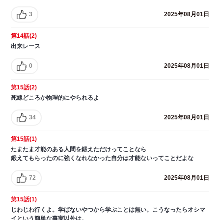
3
2025年08月01日
第14話(2)
出来レース
0
2025年08月01日
第15話(2)
死線どころか物理的にやられるよ
34
2025年08月01日
第15話(1)
たまたま才能のある人間を鍛えただけってことなら
鍛えてもらったのに強くなれなかった自分は才能ないってことだよな
72
2025年08月01日
第15話(1)
じわじわ行くよ。学ばないやつから学ぶことは無い。こうなったらオシマ
イという簡単な事実以外は。