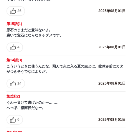
26
2025年08月01日
第15話(1)
原石のままだと意味ないよ｡
磨いて宝石にならなきゃダメです。
4
2025年08月01日
第14話(3)
こういうときに使うんだな、飛んで火に入る夏の虫とは。盆休み前にカタ
がつきそうでなによりだ。
14
2025年08月01日
第2話(2)
うわー負けて逃げたのかー……。
へっぽこ指南役だなー。
0
2025年08月01日