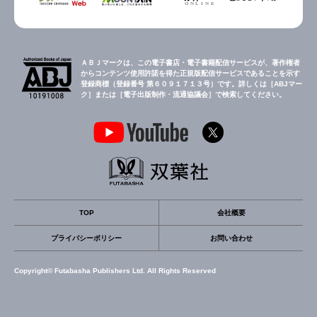
ＡＢＪマークは、この電子書店・電子書籍配信サービスが、著作権者
からコンテンツ使用許諾を得た正規版配信サービスであることを示す
登録商標（登録番号 第６０９１７１３号）です。詳しくは［ABJマー
ク］または［電子出版制作・流通協議会］で検索してください。
TOP
会社概要
プライバシーポリシー
お問い合わせ
Copyright© Futabasha Publishers Ltd. All Rights Reserved