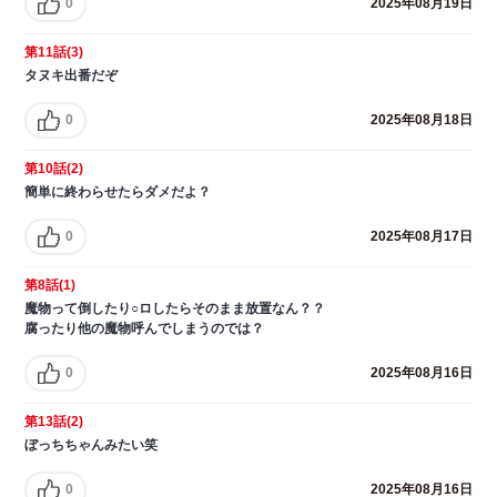
0
2025年08月19日
第11話(3)
タヌキ出番だぞ
0
2025年08月18日
第10話(2)
簡単に終わらせたらダメだよ？
0
2025年08月17日
第8話(1)
魔物って倒したり○ロしたらそのまま放置なん？？
腐ったり他の魔物呼んでしまうのでは？
0
2025年08月16日
第13話(2)
ぼっちちゃんみたい笑
0
2025年08月16日