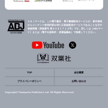
ＡＢＪマークは、この電子書店・電子書籍配信サービスが、著作権者
からコンテンツ使用許諾を得た正規版配信サービスであることを示す
登録商標（登録番号 第６０９１７１３号）です。詳しくは［ABJマー
ク］または［電子出版制作・流通協議会］で検索してください。
TOP
会社概要
プライバシーポリシー
お問い合わせ
Copyright© Futabasha Publishers Ltd. All Rights Reserved