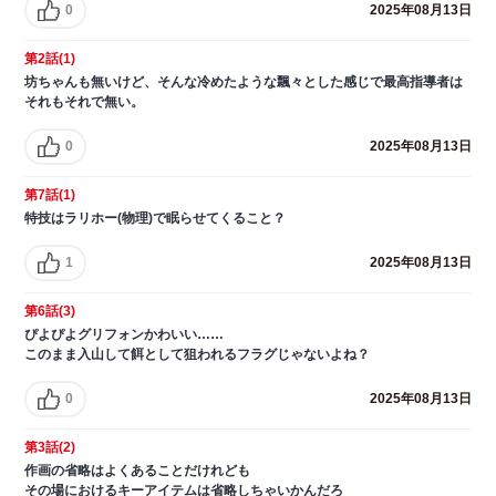
0
2025年08月13日
第2話(1)
坊ちゃんも無いけど、そんな冷めたような飄々とした感じで最高指導者は
それもそれで無い。
0
2025年08月13日
第7話(1)
特技はラリホー(物理)で眠らせてくること？
1
2025年08月13日
第6話(3)
ぴよぴよグリフォンかわいい……
このまま入山して餌として狙われるフラグじゃないよね？
0
2025年08月13日
第3話(2)
作画の省略はよくあることだけれども
その場におけるキーアイテムは省略しちゃいかんだろ