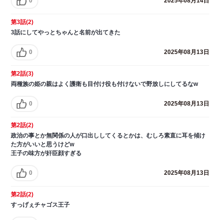
0
2025年08月14日
第3話(2)
3話にしてやっとちゃんと名前が出てきた
0
2025年08月13日
第2話(3)
両種族の姫の親はよく護衛も目付け役も付けないで野放しにしてるなw
0
2025年08月13日
第2話(2)
政治の事とか無関係の人が口出ししてくるとかは、むしろ素直に耳を傾け
た方がいいと思うけどw
王子の味方が奸臣顔すぎる
0
2025年08月13日
第2話(2)
すっげぇチャゴス王子