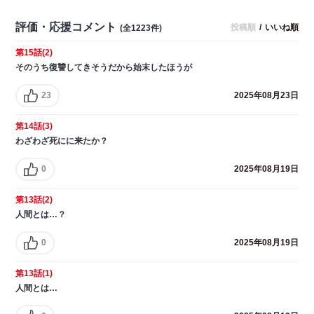
評価・応援コメント
投稿順
/
いいね順
(全1223件)
第15話(2)
そのうち復讐してきそうだから始末したほうが
23
2025年08月23日
第14話(3)
わざわざ死にに来たか？
0
2025年08月19日
第13話(2)
人間とは…？
0
2025年08月19日
第13話(1)
人間とは…