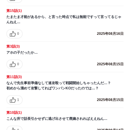
第15話(1)
たまたま才能があるから、と言った時点で私は無能ですって言ってるじゃ
んねえ…
0
2025年08月16日
第3話(3)
アホの子だったか…
0
2025年08月15日
第11話(3)
なんで先生事前準備なして速攻殴って戦闘開始しちゃったんだ…？
初めから溜めて攻撃してればワンパンKOだったのでは…？
1
2025年08月15日
第10話(1)
こんな所で話長引かせずに逃げ出させて廃嫡されればええねん…