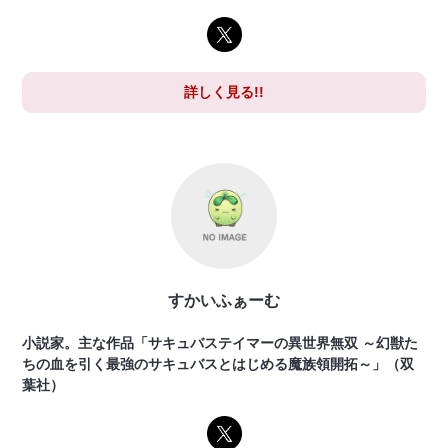
詳しく見る!!
すかいふぁーむ
小説家。主な作品「サキュバステイマーの異世界無双 ～幻獣た
ちの血を引く最強のサキュバスとはじめる魔族領開拓～」（双
葉社）