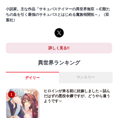
小説家。主な作品「サキュバステイマーの異世界無双 ～幻獣た
ちの血を引く最強のサキュバスとはじめる魔族領開拓～」（双
葉社）
詳しく見る!!
異世界ランキング
マンスリー
デイリー
ヒロインが来る前に妊娠しました～詰ん
1
だはずの悪役令嬢ですが、どうやら違う
ようです～