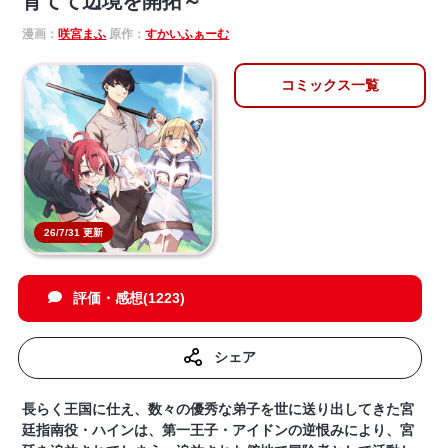
育てて辺境を開拓～
漫画：
咲宮まふ
原作：
すかいふぁーむ
コミックス一覧
26/7/31 更新
評価・感想(1223)
シェア
長らく王国に仕え、数々の優秀な弟子を世に送り出してきた宮
廷指南役・ハインは、第一王子・アイドンの逆恨みにより、宮