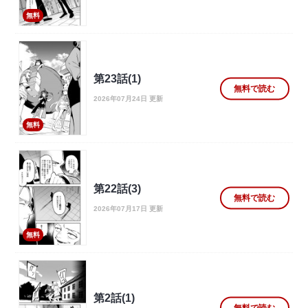
無料
第23話(1)
無料で読む
2026年07月24日 更新
無料
第22話(3)
無料で読む
2026年07月17日 更新
無料
第2話(1)
無料で読む