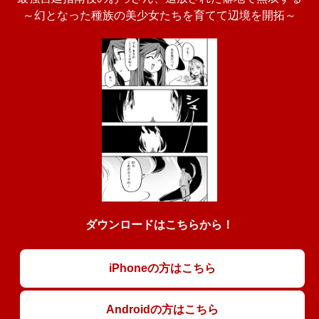
～幻となった種族の美少女たちを育てて辺境を開拓～
ダウンロードはこちらから！
iPhoneの方はこちら
Androidの方はこちら