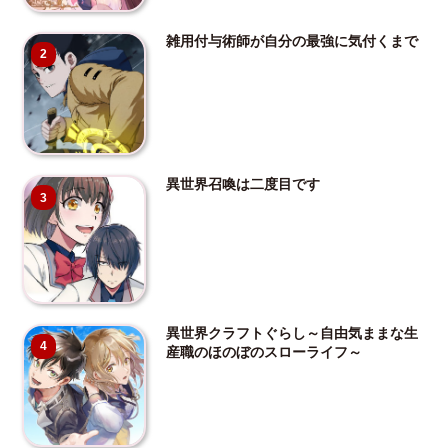
雑用付与術師が自分の最強に気付くまで
2
異世界召喚は二度目です
3
異世界クラフトぐらし～自由気ままな生
4
産職のほのぼのスローライフ～