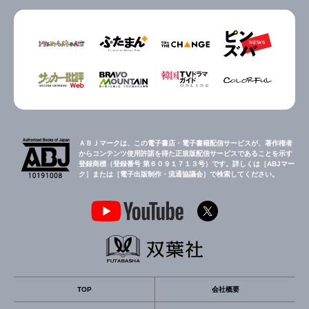
ＡＢＪマークは、この電子書店・電子書籍配信サービスが、著作権者
からコンテンツ使用許諾を得た正規版配信サービスであることを示す
登録商標（登録番号 第６０９１７１３号）です。詳しくは［ABJマー
ク］または［電子出版制作・流通協議会］で検索してください。
TOP
会社概要