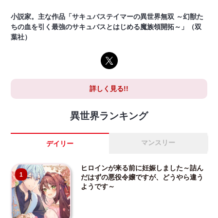
小説家。主な作品「サキュバステイマーの異世界無双 ～幻獣た
ちの血を引く最強のサキュバスとはじめる魔族領開拓～」（双
葉社）
詳しく見る!!
異世界ランキング
マンスリー
デイリー
ヒロインが来る前に妊娠しました～詰ん
1
だはずの悪役令嬢ですが、どうやら違う
ようです～