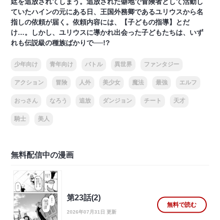
廷を追放されてしまう。追放された僻地で冒険者として活動し
ていたハインの元にある日、王国外務卿であるユリウスから名
指しの依頼が届く。依頼内容には、【子どもの指導】とだ
け…。しかし、ユリウスに導かれ出会った子どもたちは、いず
れも伝説級の種族ばかりで──!?
少年向け
青年向け
バトル
異世界
ファンタジー
アクション
冒険
人外
美少女
魔法
最強
エルフ
おっさん
なろう
追放
ダンジョン
チート
天才
騎士
美人
無料配信中の漫画
第23話(2)
無料で読む
2026年07月31日 更新