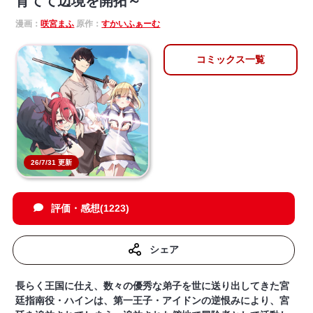
育てて辺境を開拓～
漫画：
咲宮まふ
原作：
すかいふぁーむ
コミックス一覧
26/7/31 更新
評価・感想(1223)
シェア
長らく王国に仕え、数々の優秀な弟子を世に送り出してきた宮
廷指南役・ハインは、第一王子・アイドンの逆恨みにより、宮