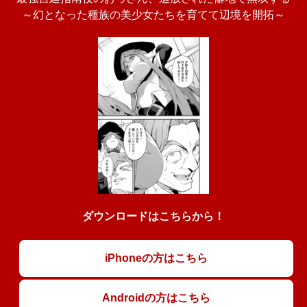
～幻となった種族の美少女たちを育てて辺境を開拓～
ダウンロードはこちらから！
iPhoneの方はこちら
Androidの方はこちら