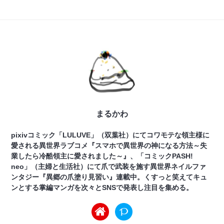
まるかわ
pixivコミック「LULUVE」（双葉社）にてコワモテな領主様に
愛される異世界ラブコメ『スマホで異世界の神になる方法～失
業したら冷酷領主に愛されました～』、「コミックPASH!
neo」（主婦と生活社）にて爪で武装を施す異世界ネイルファ
ンタジー『異郷の爪塗り見習い』連載中。くすっと笑えてキュ
ンとする掌編マンガを次々とSNSで発表し注目を集める。