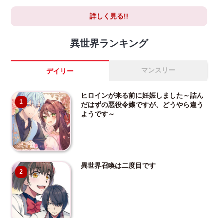
詳しく見る!!
異世界ランキング
マンスリー
デイリー
ヒロインが来る前に妊娠しました～詰ん
1
だはずの悪役令嬢ですが、どうやら違う
ようです～
異世界召喚は二度目です
2