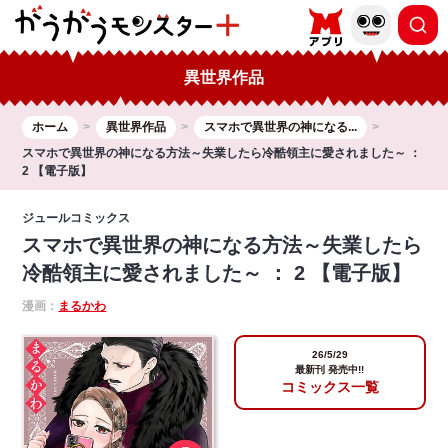
異世界作品
ホーム
異世界作品
スマホで異世界の神になる...
スマホで異世界の神になる方法～失業したら冷酷領主に愛されました～ ：
2 【電子版】
ジュールコミックス
スマホで異世界の神になる方法～失業したら
冷酷領主に愛されました～ ： 2 【電子版】
漫画：
まるかわ
26/5/29
最新刊 発売中!!
コミックス一覧