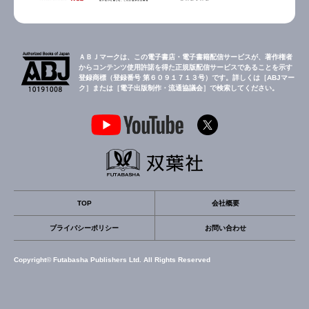
ＡＢＪマークは、この電子書店・電子書籍配信サービスが、著作権者
からコンテンツ使用許諾を得た正規版配信サービスであることを示す
登録商標（登録番号 第６０９１７１３号）です。詳しくは［ABJマー
ク］または［電子出版制作・流通協議会］で検索してください。
TOP
会社概要
プライバシーポリシー
お問い合わせ
Copyright© Futabasha Publishers Ltd. All Rights Reserved