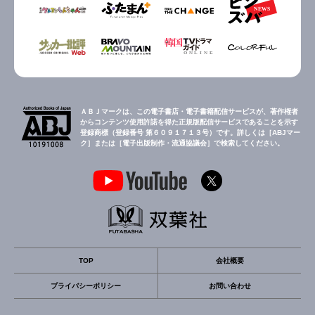
ＡＢＪマークは、この電子書店・電子書籍配信サービスが、著作権者
からコンテンツ使用許諾を得た正規版配信サービスであることを示す
登録商標（登録番号 第６０９１７１３号）です。詳しくは［ABJマー
ク］または［電子出版制作・流通協議会］で検索してください。
TOP
会社概要
プライバシーポリシー
お問い合わせ