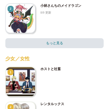
小林さんちのメイドラゴン
2
8/9 更新
もっと見る
少女／女性
ホストと社畜
1
レンタルックス
2