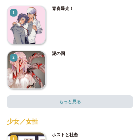
青春爆走！
1
泥の国
2
もっと見る
少女／女性
ホストと社畜
1