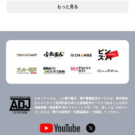
もっと見る
ＡＢＪマークは、この電子書店・電子書籍配信サービスが、著作権者
からコンテンツ使用許諾を得た正規版配信サービスであることを示す
登録商標（登録番号 第６０９１７１３号）です。詳しくは［ABJマー
ク］または［電子出版制作・流通協議会］で検索してください。