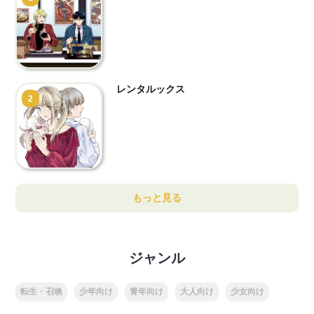
レンタルックス
2
もっと見る
ジャンル
転生・召喚
少年向け
青年向け
大人向け
少女向け