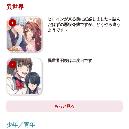
異世界
ヒロインが来る前に妊娠しました～詰ん
1
だはずの悪役令嬢ですが、どうやら違う
ようです～
異世界召喚は二度目です
2
もっと見る
少年／青年