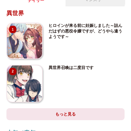
デイリー
異世界
ヒロインが来る前に妊娠しました～詰ん
1
だはずの悪役令嬢ですが、どうやら違う
ようです～
異世界召喚は二度目です
2
もっと見る