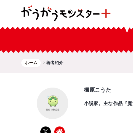
ホーム
著者紹介
楓原こうた
小説家。主な作品『魔