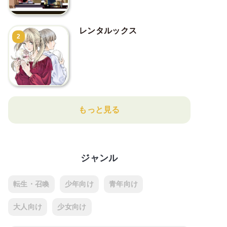
レンタルックス
2
もっと見る
ジャンル
転生・召喚
少年向け
青年向け
大人向け
少女向け