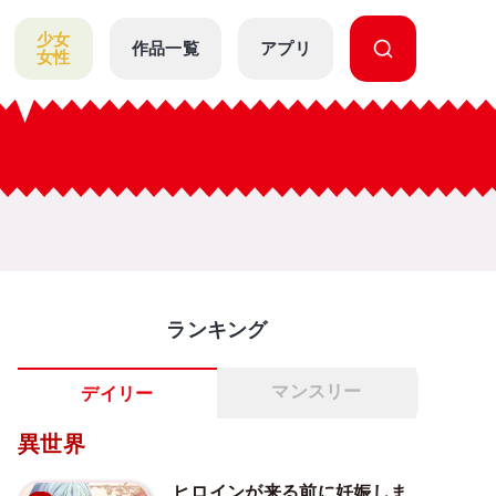
少女
作品一覧
アプリ
女性
ランキング
マンスリー
デイリー
異世界
ヒロインが来る前に妊娠しま