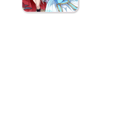
妹『アイリス』にクロが魔
とお願いされる。しぶしぶ
る問題や事件が待ち受けてい
園教師無双ファンタージー第