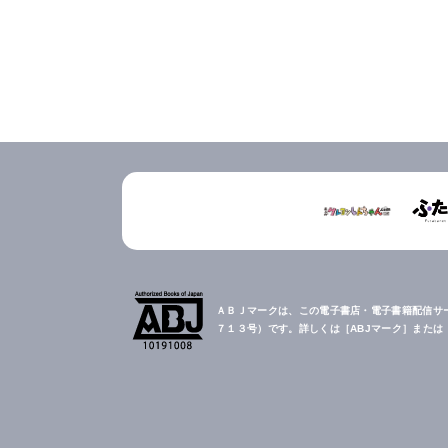
ＡＢＪマークは、この電子書店・電子書籍配信サ
７１３号）です。詳しくは［ABJマーク］また