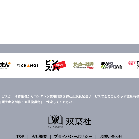
ービスが、著作権者からコンテンツ使用許諾を得た正規版配信サービスであることを示す登録商標
は［電子出版制作・流通協議会］で検索してください。
TOP
|
会社概要
|
プライバシーポリシー
|
お問い合わせ