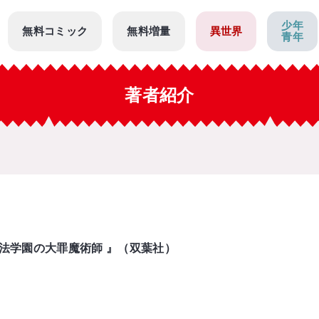
少年
無料コミック
無料増量
異世界
青年
著者紹介
法学園の大罪魔術師 』（双葉社）